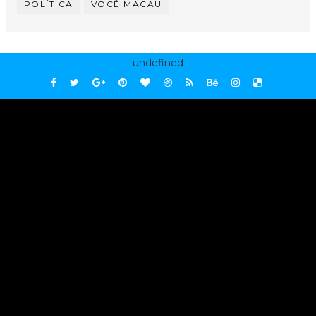
POLÍTICA
VOCÊ MACAU
undefined