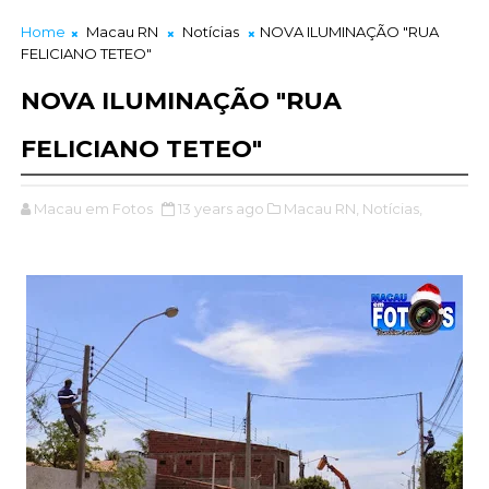
Home
Macau RN
Notícias
NOVA ILUMINAÇÃO "RUA
FELICIANO TETEO"
NOVA ILUMINAÇÃO "RUA
FELICIANO TETEO"
Macau em Fotos
13 years ago
Macau RN,
Notícias,