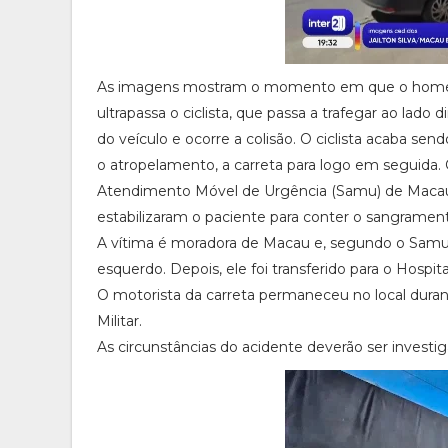
As imagens mostram o momento em que o homem p
ultrapassa o ciclista, que passa a trafegar ao lado 
do veículo e ocorre a colisão. O ciclista acaba se
o atropelamento, a carreta para logo em seguida
Atendimento Móvel de Urgência (Samu) de Macau. 
estabilizaram o paciente para conter o sangramen
A vítima é moradora de Macau e, segundo o Sam
esquerdo. Depois, ele foi transferido para o Hosp
O motorista da carreta permaneceu no local duran
Militar.
As circunstâncias do acidente deverão ser invest