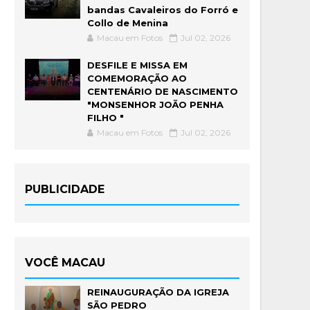
bandas Cavaleiros do Forró e
Collo de Menina
Macau em Fotos
Jul 02, 2026
DESFILE E MISSA EM
COMEMORAÇÃO AO
CENTENÁRIO DE NASCIMENTO
"MONSENHOR JOÃO PENHA
FILHO "
Macau em Fotos
Jul 02, 2026
PUBLICIDADE
VOCÊ MACAU
REINAUGURAÇÃO DA IGREJA
SÃO PEDRO