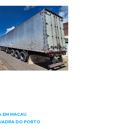
A EM MACAU
QUADRA DO PORTO