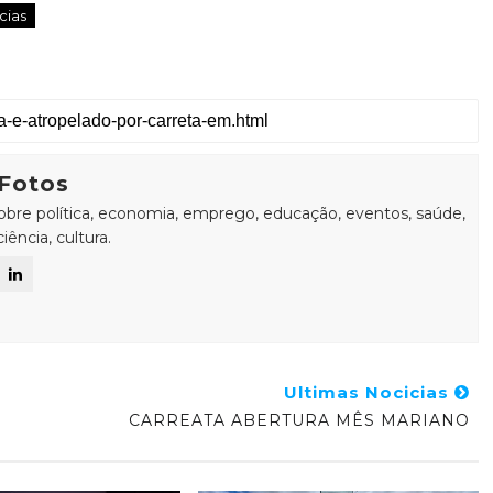
cias
Fotos
sobre política, economia, emprego, educação, eventos, saúde,
ência, cultura.
Ultimas Nocicias
CARREATA ABERTURA MÊS MARIANO