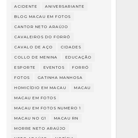
ACIDENTE
ANIVERSARIANTE
BLOG MACAU EM FOTOS
CANTOR NETO ARAÚJO
CAVALEIROS DO FORRÓ
CAVALO DE AÇO
CIDADES
COLLO DE MENINA
EDUCAÇÃO
ESPORTE
EVENTOS
FORRÓ
FOTOS
GATINHA MANHOSA
HOMICÍDIO EM MACAU
MACAU
MACAU EM FOTOS
MACAU EM FOTOS NUMERO 1
MACAU NO G1
MACAU RN
MORRE NETO ARAÚJO