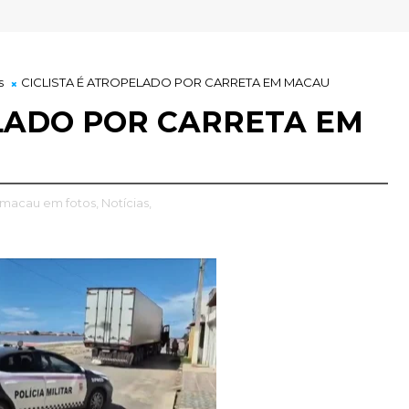
s
CICLISTA É ATROPELADO POR CARRETA EM MACAU
ELADO POR CARRETA EM
 macau em fotos,
Notícias,