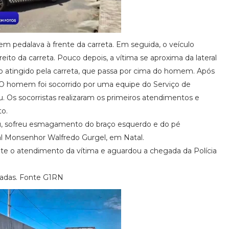
edalava à frente da carreta. Em seguida, o veículo
direito da carreta. Pouco depois, a vítima se aproxima da lateral
ndo atingido pela carreta, que passa por cima do homem. Após
. O homem foi socorrido por uma equipe do Serviço de
Os socorristas realizaram os primeiros atendimentos e
to.
u, sofreu esmagamento do braço esquerdo e do pé
ital Monsenhor Walfredo Gurgel, em Natal.
te o atendimento da vítima e aguardou a chegada da Polícia
igadas. Fonte G1RN