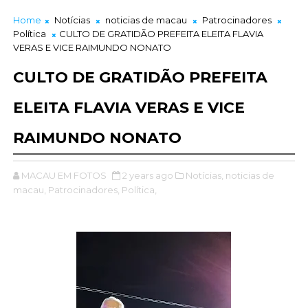
Home
Notícias
noticias de macau
Patrocinadores
Política
CULTO DE GRATIDÃO PREFEITA ELEITA FLAVIA
VERAS E VICE RAIMUNDO NONATO
CULTO DE GRATIDÃO PREFEITA
ELEITA FLAVIA VERAS E VICE
RAIMUNDO NONATO
MACAU EM FOTOS
2 years ago
Notícias,
noticias de
macau,
Patrocinadores,
Política,