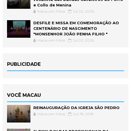
e Collo de Menina
Macau em Fotos
Jul 02, 2026
DESFILE E MISSA EM COMEMORAÇÃO AO
CENTENÁRIO DE NASCIMENTO
"MONSENHOR JOÃO PENHA FILHO "
Macau em Fotos
Jul 02, 2026
PUBLICIDADE
VOCÊ MACAU
REINAUGURAÇÃO DA IGREJA SÃO PEDRO
Macau em Fotos
Jun 18, 2018