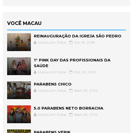
VOCÊ MACAU
REINAUGURAÇÃO DA IGREJA SÃO PEDRO
Macau em Fotos
Jun 18, 2018
1° PINK DAY DAS PROFISSIONAIS DA
SAÚDE
Macau em Fotos
Oct 26, 2016
PARABENS CHICO
Macau em Fotos
Sept 06, 2014
5.0 PARABENS NETO BORRACHA
Macau em Fotos
Sept 06, 2014
PARABENS VERIK