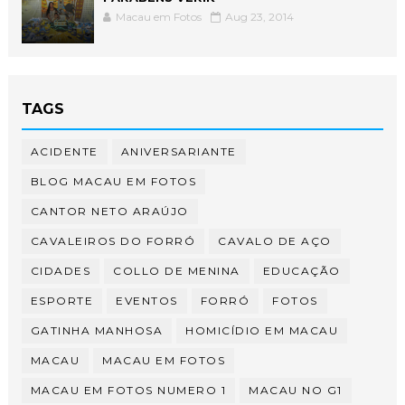
Macau em Fotos
Aug 23, 2014
TAGS
ACIDENTE
ANIVERSARIANTE
BLOG MACAU EM FOTOS
CANTOR NETO ARAÚJO
CAVALEIROS DO FORRÓ
CAVALO DE AÇO
CIDADES
COLLO DE MENINA
EDUCAÇÃO
ESPORTE
EVENTOS
FORRÓ
FOTOS
GATINHA MANHOSA
HOMICÍDIO EM MACAU
MACAU
MACAU EM FOTOS
MACAU EM FOTOS NUMERO 1
MACAU NO G1