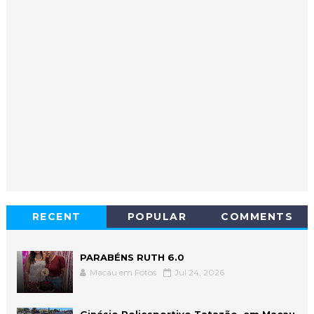
RECENT
POPULAR
COMMENTS
PARABÉNS RUTH 6.0
Macau em Fotos
Jul 24, 2026
Ginásio Poliesportivo Tatazão, em Macau