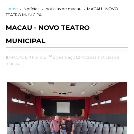
Home
Notícias
noticias de macau
MACAU - NOVO
TEATRO MUNICIPAL
MACAU - NOVO TEATRO
MUNICIPAL
MACAU EM FOTOS
2 years ago
Notícias,
noticias de
macau,