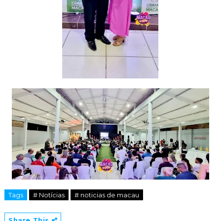
Tags
# Notícias
# noticias de macau
Share This