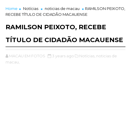
Home
Notícias
noticias de macau
RAMILSON PEIXOTO,
RECEBE TÍTULO DE CIDADÃO MACAUENSE
RAMILSON PEIXOTO, RECEBE
TÍTULO DE CIDADÃO MACAUENSE
MACAU EM FOTOS
3 years ago
Notícias,
noticias de
macau,