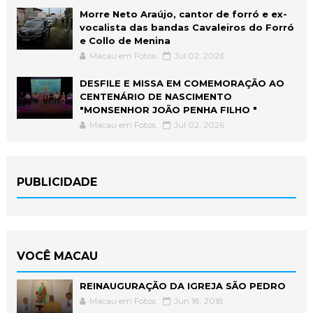
Morre Neto Araújo, cantor de forró e ex-
vocalista das bandas Cavaleiros do Forró
e Collo de Menina
Macau em Fotos
Jul 02, 2026
DESFILE E MISSA EM COMEMORAÇÃO AO
CENTENÁRIO DE NASCIMENTO
"MONSENHOR JOÃO PENHA FILHO "
Macau em Fotos
Jul 02, 2026
PUBLICIDADE
VOCÊ MACAU
REINAUGURAÇÃO DA IGREJA SÃO PEDRO
Macau em Fotos
Jun 18, 2018