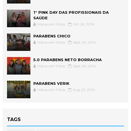
1° PINK DAY DAS PROFISSIONAIS DA
SAÚDE
Macau em Fotos
Oct 26, 2016
PARABENS CHICO
Macau em Fotos
Sept 06, 2014
5.0 PARABENS NETO BORRACHA
Macau em Fotos
Sept 06, 2014
PARABENS VERIK
Macau em Fotos
Aug 23, 2014
TAGS