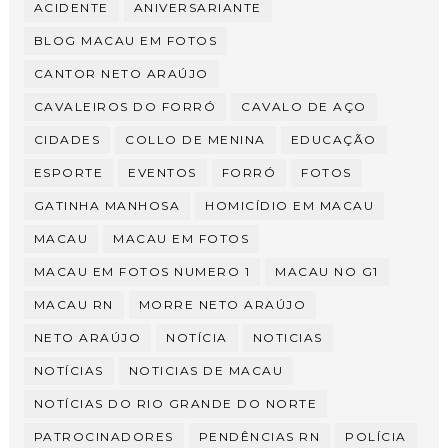
ACIDENTE
ANIVERSARIANTE
BLOG MACAU EM FOTOS
CANTOR NETO ARAÚJO
CAVALEIROS DO FORRÓ
CAVALO DE AÇO
CIDADES
COLLO DE MENINA
EDUCAÇÃO
ESPORTE
EVENTOS
FORRÓ
FOTOS
GATINHA MANHOSA
HOMICÍDIO EM MACAU
MACAU
MACAU EM FOTOS
MACAU EM FOTOS NUMERO 1
MACAU NO G1
MACAU RN
MORRE NETO ARAÚJO
NETO ARAÚJO
NOTÍCIA
NOTICIAS
NOTÍCIAS
NOTICIAS DE MACAU
NOTÍCIAS DO RIO GRANDE DO NORTE
PATROCINADORES
PENDÊNCIAS RN
POLÍCIA