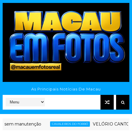
As Principais Notícias De Macau
em manutenção
VELÓRIO CANTOR NETO
CAVALEIROS DO FORRÓ