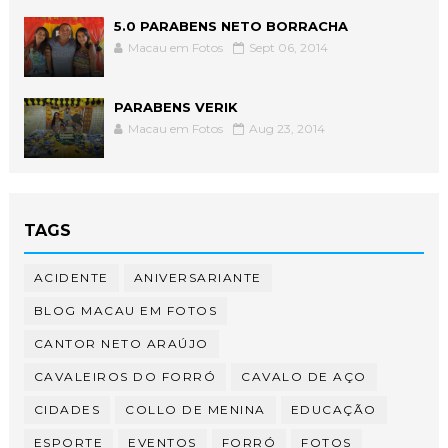
5.0 PARABENS NETO BORRACHA
Macau em Fotos
Sept 06, 2014
PARABENS VERIK
Macau em Fotos
Aug 23, 2014
TAGS
ACIDENTE
ANIVERSARIANTE
BLOG MACAU EM FOTOS
CANTOR NETO ARAÚJO
CAVALEIROS DO FORRÓ
CAVALO DE AÇO
CIDADES
COLLO DE MENINA
EDUCAÇÃO
ESPORTE
EVENTOS
FORRÓ
FOTOS