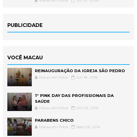
Macau em Fotos
Jul 02, 2026
PUBLICIDADE
VOCÊ MACAU
REINAUGURAÇÃO DA IGREJA SÃO PEDRO
Macau em Fotos
Jun 18, 2018
1° PINK DAY DAS PROFISSIONAIS DA
SAÚDE
Macau em Fotos
Oct 26, 2016
PARABENS CHICO
Macau em Fotos
Sept 06, 2014