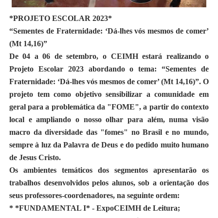
*PROJETO ESCOLAR 2023*
“Sementes de Fraternidade: ‘Dá-lhes vós mesmos de comer’
(Mt 14,16)”
De 04 a 06 de setembro, o CEIMH estará realizando o
Projeto Escolar 2023 abordando o tema: “Sementes de
Fraternidade: ‘Dá-lhes vós mesmos de comer’ (Mt 14,16)”. O
projeto tem como objetivo sensibilizar a comunidade em
geral para a problemática da "FOME", a partir do contexto
local e ampliando o nosso olhar para além, numa visão
macro da diversidade das "fomes" no Brasil e no mundo,
sempre à luz da Palavra de Deus e do pedido muito humano
de Jesus Cristo.
Os ambientes temáticos dos segmentos apresentarão os
trabalhos desenvolvidos pelos alunos, sob a orientação dos
seus professores-coordenadores, na seguinte ordem:
* *FUNDAMENTAL I* - ExpoCEIMH de Leitura;