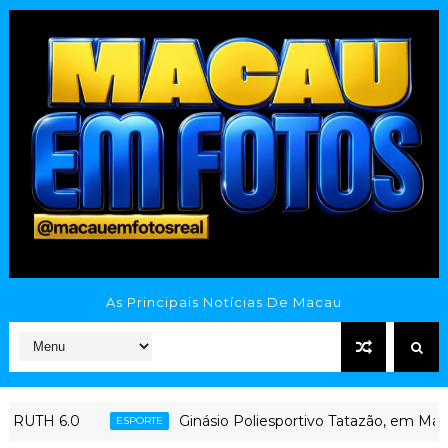
As Principais Notícias De Macau
Ginásio Poliesportivo Tatazão, em Macau (RN),
ESPORTE