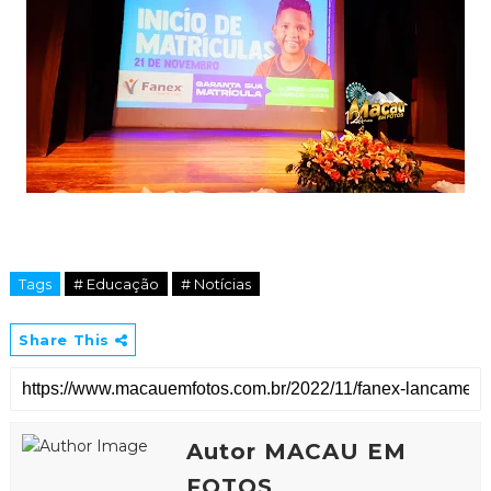
Tags
# Educação
# Notícias
Share This
Autor MACAU EM
FOTOS