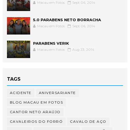
Macau em Fotos
Sept 06, 2014
5.0 PARABENS NETO BORRACHA
Macau em Fotos
Sept 06, 2014
PARABENS VERIK
Macau em Fotos
Aug 23, 2014
TAGS
ACIDENTE
ANIVERSARIANTE
BLOG MACAU EM FOTOS
CANTOR NETO ARAÚJO
CAVALEIROS DO FORRÓ
CAVALO DE AÇO