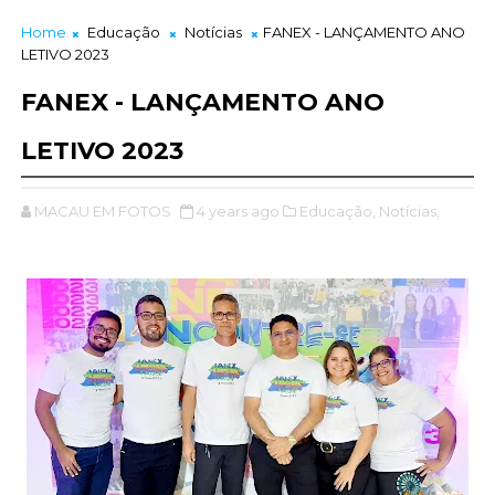
Home
Educação
Notícias
FANEX - LANÇAMENTO ANO
LETIVO 2023
FANEX - LANÇAMENTO ANO
LETIVO 2023
MACAU EM FOTOS
4 years ago
Educação,
Notícias,