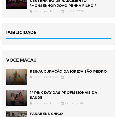
CENTENÁRIO DE NASCIMENTO
"MONSENHOR JOÃO PENHA FILHO "
Macau em Fotos
Jul 02, 2026
PUBLICIDADE
VOCÊ MACAU
REINAUGURAÇÃO DA IGREJA SÃO PEDRO
Macau em Fotos
Jun 18, 2018
1° PINK DAY DAS PROFISSIONAIS DA
SAÚDE
Macau em Fotos
Oct 26, 2016
PARABENS CHICO