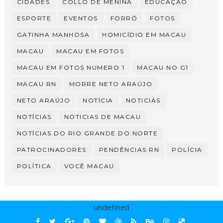
CIDADES
COLLO DE MENINA
EDUCAÇÃO
ESPORTE
EVENTOS
FORRÓ
FOTOS
GATINHA MANHOSA
HOMICÍDIO EM MACAU
MACAU
MACAU EM FOTOS
MACAU EM FOTOS NUMERO 1
MACAU NO G1
MACAU RN
MORRE NETO ARAÚJO
NETO ARAÚJO
NOTÍCIA
NOTICIAS
NOTÍCIAS
NOTICIAS DE MACAU
NOTÍCIAS DO RIO GRANDE DO NORTE
PATROCINADORES
PENDÊNCIAS RN
POLÍCIA
POLÍTICA
VOCÊ MACAU
undefined