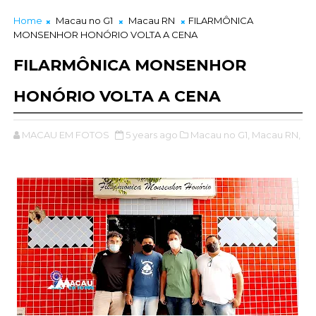
Home
Macau no G1
Macau RN
FILARMÔNICA
MONSENHOR HONÓRIO VOLTA A CENA
FILARMÔNICA MONSENHOR
HONÓRIO VOLTA A CENA
MACAU EM FOTOS
5 years ago
Macau no G1,
Macau RN,