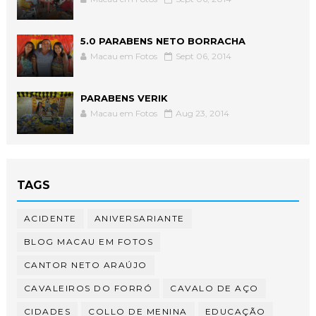
5.0 PARABENS NETO BORRACHA
Macau em Fotos
Sept 06, 2014
PARABENS VERIK
Macau em Fotos
Aug 23, 2014
TAGS
ACIDENTE
ANIVERSARIANTE
BLOG MACAU EM FOTOS
CANTOR NETO ARAÚJO
CAVALEIROS DO FORRÓ
CAVALO DE AÇO
CIDADES
COLLO DE MENINA
EDUCAÇÃO