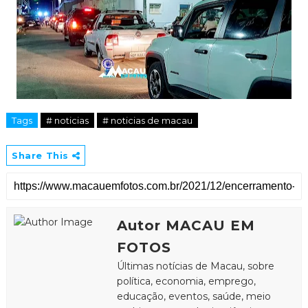
Tags
# noticias
# noticias de macau
Share This
Autor MACAU EM
FOTOS
Últimas notícias de Macau, sobre
política, economia, emprego,
educação, eventos, saúde, meio