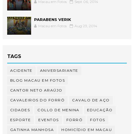
Macau em Fotos
Sept 06, 2014
PARABENS VERIK
Macau em Fotos
Aug 23, 2014
TAGS
ACIDENTE
ANIVERSARIANTE
BLOG MACAU EM FOTOS
CANTOR NETO ARAÚJO
CAVALEIROS DO FORRÓ
CAVALO DE AÇO
CIDADES
COLLO DE MENINA
EDUCAÇÃO
ESPORTE
EVENTOS
FORRÓ
FOTOS
GATINHA MANHOSA
HOMICÍDIO EM MACAU