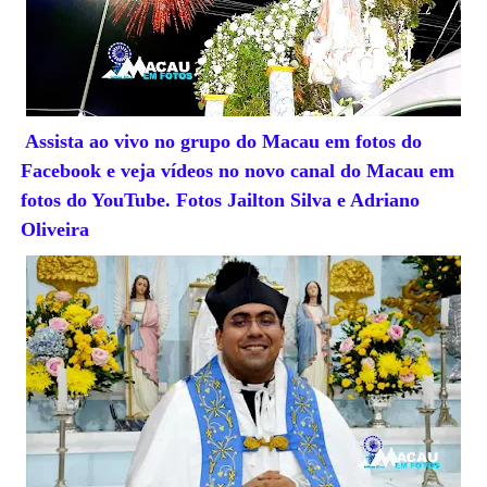
Assista ao vivo no grupo do Macau em fotos do
Facebook e veja vídeos no novo canal do Macau em
fotos do YouTube. Fotos Jailton Silva e Adriano
Oliveira