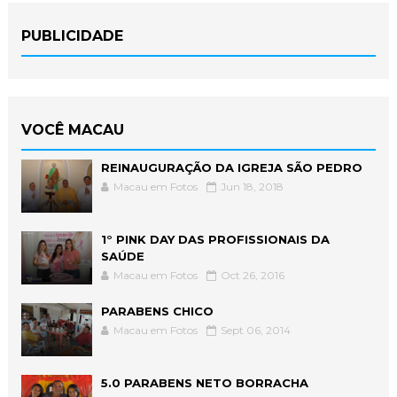
PUBLICIDADE
VOCÊ MACAU
REINAUGURAÇÃO DA IGREJA SÃO PEDRO
Macau em Fotos
Jun 18, 2018
1° PINK DAY DAS PROFISSIONAIS DA
SAÚDE
Macau em Fotos
Oct 26, 2016
PARABENS CHICO
Macau em Fotos
Sept 06, 2014
5.0 PARABENS NETO BORRACHA