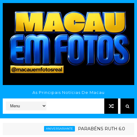
As Principais Notícias De Macau
PARABÉNS RUTH 6.0
G
ANIVERSARIANTE
ESPORTE