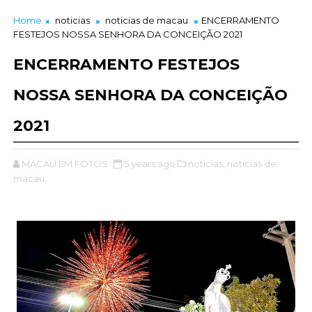
Home
noticias
noticias de macau
ENCERRAMENTO
FESTEJOS NOSSA SENHORA DA CONCEIÇÃO 2021
ENCERRAMENTO FESTEJOS
NOSSA SENHORA DA CONCEIÇÃO
2021
MACAU EM FOTOS
5 years ago
noticias,
noticias de
macau,