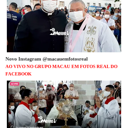
Novo Instagram
@macauemfotosreal
AO VIVO NO GRUPO MACAU EM FOTOS REAL DO
FACEBOOK