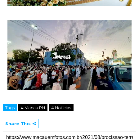
Tags
# Macau RN
# Notícias
Share This