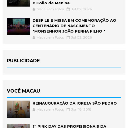
e Collo de Menina
Macau em Fotos
Jul 02, 2026
DESFILE E MISSA EM COMEMORAÇÃO AO
CENTENÁRIO DE NASCIMENTO
"MONSENHOR JOÃO PENHA FILHO "
Macau em Fotos
Jul 02, 2026
PUBLICIDADE
VOCÊ MACAU
REINAUGURAÇÃO DA IGREJA SÃO PEDRO
Macau em Fotos
Jun 18, 2018
1° PINK DAY DAS PROFISSIONAIS DA