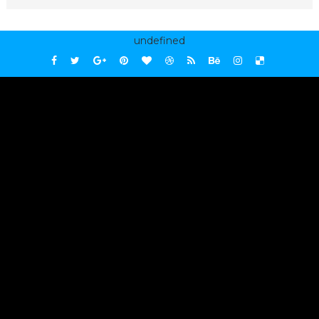
undefined