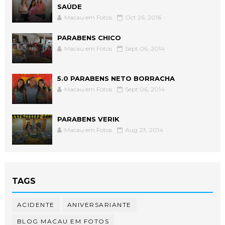
SAÚDE
Macau em Fotos
Oct 26, 2016
PARABENS CHICO
Macau em Fotos
Sept 06, 2014
5.0 PARABENS NETO BORRACHA
Macau em Fotos
Sept 06, 2014
PARABENS VERIK
Macau em Fotos
Aug 23, 2014
TAGS
ACIDENTE
ANIVERSARIANTE
BLOG MACAU EM FOTOS