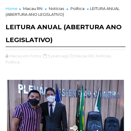
Home
Macau RN
Notícias
Política
LEITURA ANUAL
(ABERTURA ANO LEGISLATIVO)
LEITURA ANUAL (ABERTURA ANO
LEGISLATIVO)
Macau em Fotos
5 years ago
Macau RN,
Notícias,
Política,