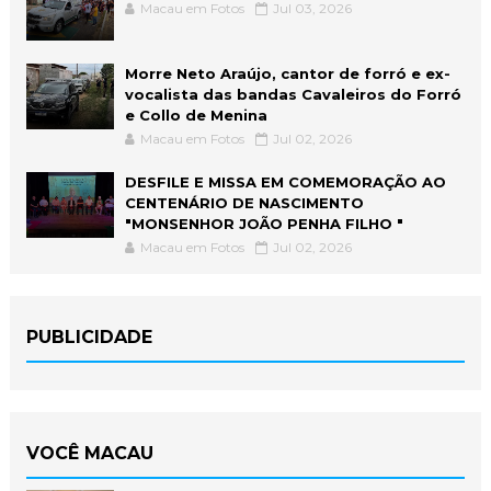
Macau em Fotos
Jul 03, 2026
Morre Neto Araújo, cantor de forró e ex-
vocalista das bandas Cavaleiros do Forró
e Collo de Menina
Macau em Fotos
Jul 02, 2026
DESFILE E MISSA EM COMEMORAÇÃO AO
CENTENÁRIO DE NASCIMENTO
"MONSENHOR JOÃO PENHA FILHO "
Macau em Fotos
Jul 02, 2026
PUBLICIDADE
VOCÊ MACAU