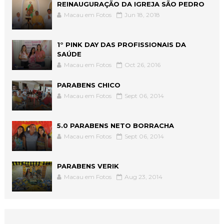
REINAUGURAÇÃO DA IGREJA SÃO PEDRO
Macau em Fotos
Jun 18, 2018
1° PINK DAY DAS PROFISSIONAIS DA
SAÚDE
Macau em Fotos
Oct 26, 2016
PARABENS CHICO
Macau em Fotos
Sept 06, 2014
5.0 PARABENS NETO BORRACHA
Macau em Fotos
Sept 06, 2014
PARABENS VERIK
Macau em Fotos
Aug 23, 2014