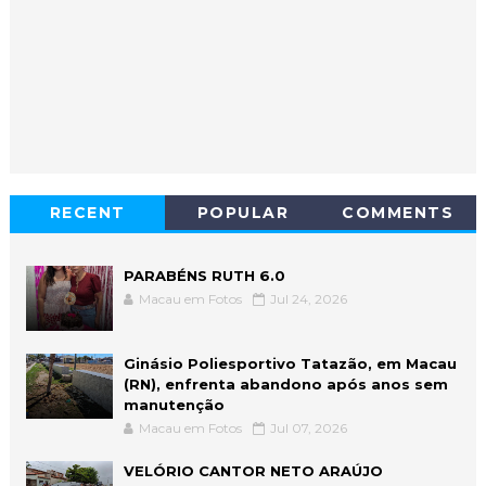
RECENT
POPULAR
COMMENTS
PARABÉNS RUTH 6.0
Macau em Fotos
Jul 24, 2026
Ginásio Poliesportivo Tatazão, em Macau
(RN), enfrenta abandono após anos sem
manutenção
Macau em Fotos
Jul 07, 2026
VELÓRIO CANTOR NETO ARAÚJO