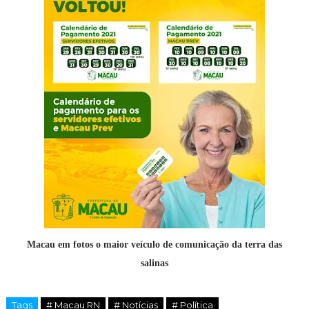
Macau em fotos o maior veículo de comunicação da terra das
salinas
Tags
# Macau RN
# Notícias
# Política