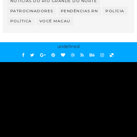
NOTÍCIAS DO RIO GRANDE DO NORTE
PATROCINADORES
PENDÊNCIAS RN
POLÍCIA
POLÍTICA
VOCÊ MACAU
undefined