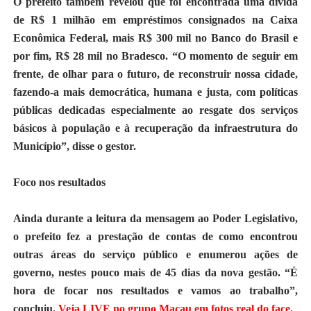
O prefeito também revelou que foi encontrada uma dívida
de R$ 1 milhão em empréstimos consignados na Caixa
Econômica Federal, mais R$ 300 mil no Banco do Brasil e
por fim, R$ 28 mil no Bradesco. “O momento de seguir em
frente, de olhar para o futuro, de reconstruir nossa cidade,
fazendo-a mais democrática, humana e justa, com políticas
públicas dedicadas especialmente ao resgate dos serviços
básicos à população e à recuperação da infraestrutura do
Município”, disse o gestor.
Foco nos resultados
Ainda durante a leitura da mensagem ao Poder Legislativo,
o prefeito fez a prestação de contas de como encontrou
outras áreas do serviço público e enumerou ações de
governo, nestes pouco mais de 45 dias da nova gestão. “É
hora de focar nos resultados e vamos ao trabalho”,
concluiu.
Veja LIVE no grupo Macau em fotos real do face.