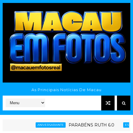
As Principais Notícias De Macau
PARABÉNS RUTH 6.0
G
ANIVERSARIANTE
ESPORTE