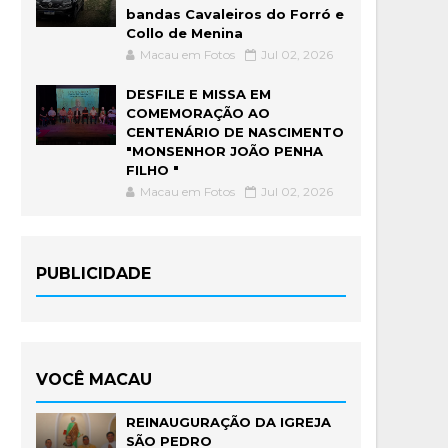
bandas Cavaleiros do Forró e
Collo de Menina
Macau em Fotos
Jul 02, 2026
DESFILE E MISSA EM
COMEMORAÇÃO AO
CENTENÁRIO DE NASCIMENTO
"MONSENHOR JOÃO PENHA
FILHO "
Macau em Fotos
Jul 02, 2026
PUBLICIDADE
VOCÊ MACAU
REINAUGURAÇÃO DA IGREJA
SÃO PEDRO