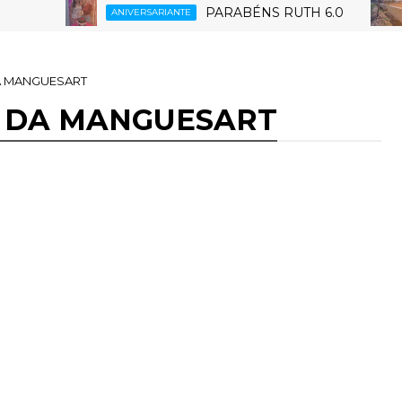
PARABÉNS RUTH 6.0
ANIVERSARIANTE
ESPORTE
A MANGUESART
A DA MANGUESART