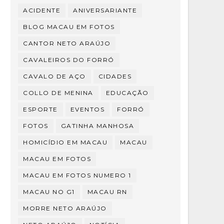
ACIDENTE
ANIVERSARIANTE
BLOG MACAU EM FOTOS
CANTOR NETO ARAÚJO
CAVALEIROS DO FORRÓ
CAVALO DE AÇO
CIDADES
COLLO DE MENINA
EDUCAÇÃO
ESPORTE
EVENTOS
FORRÓ
FOTOS
GATINHA MANHOSA
HOMICÍDIO EM MACAU
MACAU
MACAU EM FOTOS
MACAU EM FOTOS NUMERO 1
MACAU NO G1
MACAU RN
MORRE NETO ARAÚJO