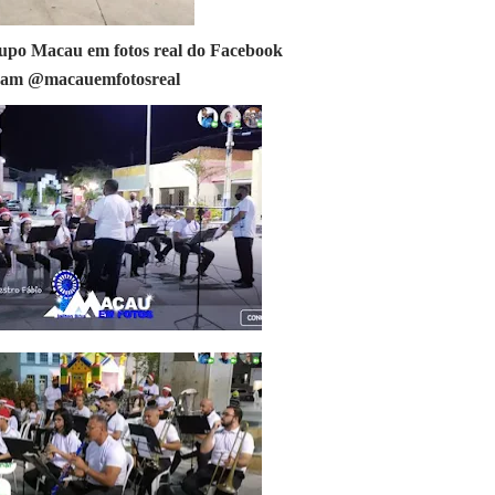
upo Macau em fotos real do Facebook
ram @macauemfotosreal