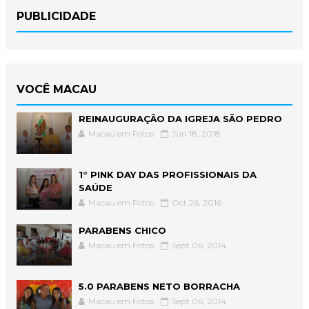
PUBLICIDADE
VOCÊ MACAU
REINAUGURAÇÃO DA IGREJA SÃO PEDRO
Macau em Fotos
Jun 18, 2018
1° PINK DAY DAS PROFISSIONAIS DA
SAÚDE
Macau em Fotos
Oct 26, 2016
PARABENS CHICO
Macau em Fotos
Sept 06, 2014
5.0 PARABENS NETO BORRACHA
Macau em Fotos
Sept 06, 2014