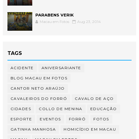
PARABENS VERIK
Macau em Fotos
Aug 23, 2014
TAGS
ACIDENTE
ANIVERSARIANTE
BLOG MACAU EM FOTOS
CANTOR NETO ARAÚJO
CAVALEIROS DO FORRÓ
CAVALO DE AÇO
CIDADES
COLLO DE MENINA
EDUCAÇÃO
ESPORTE
EVENTOS
FORRÓ
FOTOS
GATINHA MANHOSA
HOMICÍDIO EM MACAU