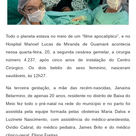
Todo o planeta estava no meio de um “filme apocalíptico”, e no
Hospital Manoel Lucas de Miranda de Guamaré acontecia
nessa quarta-feira, 20, a segunda cesárea gemelar, a cirurgia
número 4.237, após cinco anos de instalação do Centro
Cirúrgico. Os dois bebês do sexo feminino, nasceram
saudáveis, às 12h27.
Na terceira gestação, a mãe das recém-nascidas, Janaína
Belarmino, de apenas 20 anos, residente no distrito de Baixa do
Meio fez todo o pré-natal na rede do município e no parto foi
assistida pela equipe formada pelas obstetras Maria Dalva e
Luzinete Nascimento, com assistência do médico-anestesista,
Ovídio Cabral, do médico pediatra, James Brito e do médico
clínico-geral, Elison Freitas.