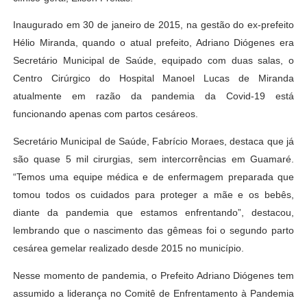
Inaugurado em 30 de janeiro de 2015, na gestão do ex-prefeito
Hélio Miranda, quando o atual prefeito, Adriano Diógenes era
Secretário Municipal de Saúde, equipado com duas salas, o
Centro Cirúrgico do Hospital Manoel Lucas de Miranda
atualmente em razão da pandemia da Covid-19 está
funcionando apenas com partos cesáreos.
Secretário Municipal de Saúde, Fabrício Moraes, destaca que já
são quase 5 mil cirurgias, sem intercorrências em Guamaré.
“Temos uma equipe médica e de enfermagem preparada que
tomou todos os cuidados para proteger a mãe e os bebês,
diante da pandemia que estamos enfrentando”, destacou,
lembrando que o nascimento das gêmeas foi o segundo parto
cesárea gemelar realizado desde 2015 no município.
Nesse momento de pandemia, o Prefeito Adriano Diógenes tem
assumido a liderança no Comitê de Enfrentamento à Pandemia