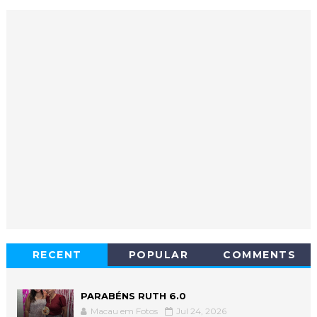
RECENT
POPULAR
COMMENTS
PARABÉNS RUTH 6.0
Macau em Fotos
Jul 24, 2026