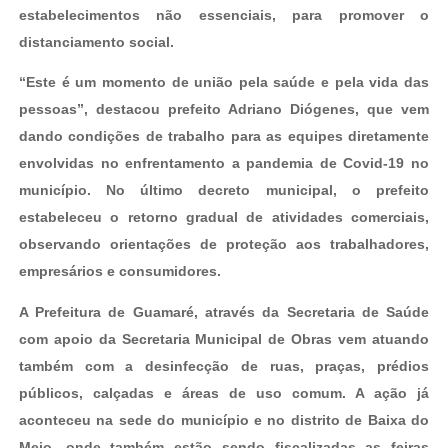
estabelecimentos não essenciais, para promover o
distanciamento social.
“Este é um momento de união pela saúde e pela vida das
pessoas”, destacou prefeito Adriano Diógenes, que vem
dando condições de trabalho para as equipes diretamente
envolvidas no enfrentamento a pandemia de Covid-19 no
município. No último decreto municipal, o prefeito
estabeleceu o retorno gradual de atividades comerciais,
observando orientações de proteção aos trabalhadores,
empresários e consumidores.
A Prefeitura de Guamaré, através da Secretaria de Saúde
com apoio da Secretaria Municipal de Obras vem atuando
também com a desinfecção de ruas, praças, prédios
públicos, calçadas e áreas de uso comum. A ação já
aconteceu na sede do município e no distrito de Baixa do
Meio, onde também estão sendo fiscalizadas as feiras