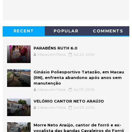
RECENT
POPULAR
COMMENTS
PARABÉNS RUTH 6.0
Macau em Fotos
Jul 24, 2026
Ginásio Poliesportivo Tatazão, em Macau
(RN), enfrenta abandono após anos sem
manutenção
Macau em Fotos
Jul 07, 2026
VELÓRIO CANTOR NETO ARAÚJO
Macau em Fotos
Jul 03, 2026
Morre Neto Araújo, cantor de forró e ex-
vocalista das bandas Cavaleiros do Forró