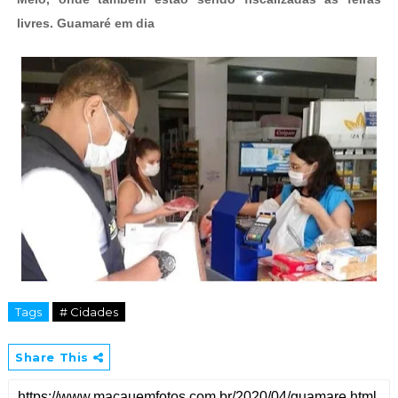
livres. Guamaré em dia
Tags
# Cidades
Share This