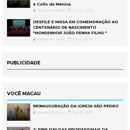
e Collo de Menina
Macau em Fotos
Jul 02, 2026
DESFILE E MISSA EM COMEMORAÇÃO AO
CENTENÁRIO DE NASCIMENTO
"MONSENHOR JOÃO PENHA FILHO "
Macau em Fotos
Jul 02, 2026
PUBLICIDADE
VOCÊ MACAU
REINAUGURAÇÃO DA IGREJA SÃO PEDRO
Macau em Fotos
Jun 18, 2018
1° PINK DAY DAS PROFISSIONAIS DA