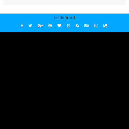
undefined