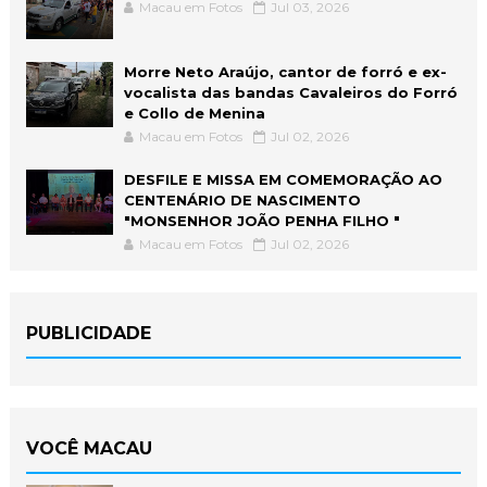
Macau em Fotos
Jul 03, 2026
Morre Neto Araújo, cantor de forró e ex-
vocalista das bandas Cavaleiros do Forró
e Collo de Menina
Macau em Fotos
Jul 02, 2026
DESFILE E MISSA EM COMEMORAÇÃO AO
CENTENÁRIO DE NASCIMENTO
"MONSENHOR JOÃO PENHA FILHO "
Macau em Fotos
Jul 02, 2026
PUBLICIDADE
VOCÊ MACAU