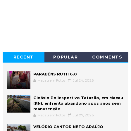
RECENT
POPULAR
COMMENTS
PARABÉNS RUTH 6.0
Macau em Fotos
Jul 24, 2026
Ginásio Poliesportivo Tatazão, em Macau
(RN), enfrenta abandono após anos sem
manutenção
Macau em Fotos
Jul 07, 2026
VELÓRIO CANTOR NETO ARAÚJO