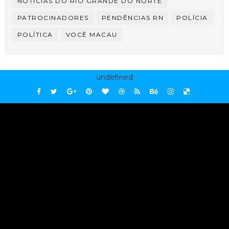
NOTÍCIAS DO RIO GRANDE DO NORTE
PATROCINADORES
PENDÊNCIAS RN
POLÍCIA
POLÍTICA
VOCÊ MACAU
undefined