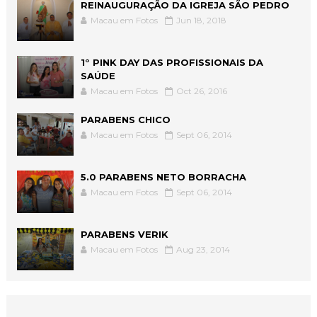
REINAUGURAÇÃO DA IGREJA SÃO PEDRO
Macau em Fotos
Jun 18, 2018
1° PINK DAY DAS PROFISSIONAIS DA
SAÚDE
Macau em Fotos
Oct 26, 2016
PARABENS CHICO
Macau em Fotos
Sept 06, 2014
5.0 PARABENS NETO BORRACHA
Macau em Fotos
Sept 06, 2014
PARABENS VERIK
Macau em Fotos
Aug 23, 2014