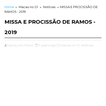
Home
Macau no G1
Notícias
MISSA E PROCISSÃO DE
RAMOS - 2019
MISSA E PROCISSÃO DE RAMOS -
2019
Macau em Fotos
7 years ago
Macau no G1,
Notícias,