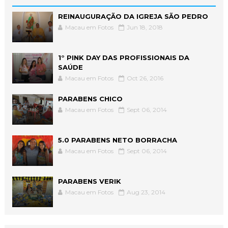
REINAUGURAÇÃO DA IGREJA SÃO PEDRO
Macau em Fotos
Jun 18, 2018
1° PINK DAY DAS PROFISSIONAIS DA
SAÚDE
Macau em Fotos
Oct 26, 2016
PARABENS CHICO
Macau em Fotos
Sept 06, 2014
5.0 PARABENS NETO BORRACHA
Macau em Fotos
Sept 06, 2014
PARABENS VERIK
Macau em Fotos
Aug 23, 2014