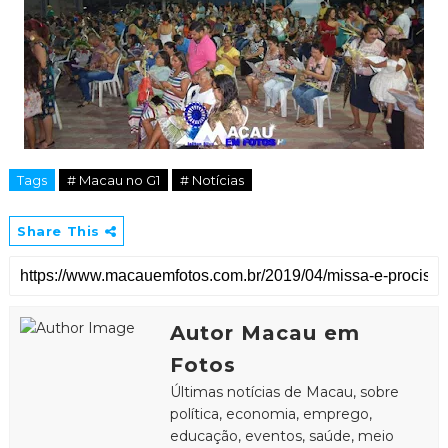
Tags
# Macau no G1
# Notícias
Share This
Autor Macau em
Fotos
Últimas notícias de Macau, sobre
política, economia, emprego,
educação, eventos, saúde, meio