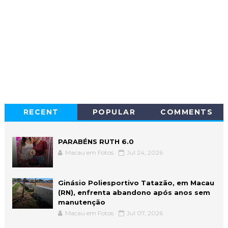
RECENT
POPULAR
COMMENTS
PARABÉNS RUTH 6.0
Macau em Fotos
Jul 24, 2026
Ginásio Poliesportivo Tatazão, em Macau
(RN), enfrenta abandono após anos sem
manutenção
Macau em Fotos
Jul 07, 2026