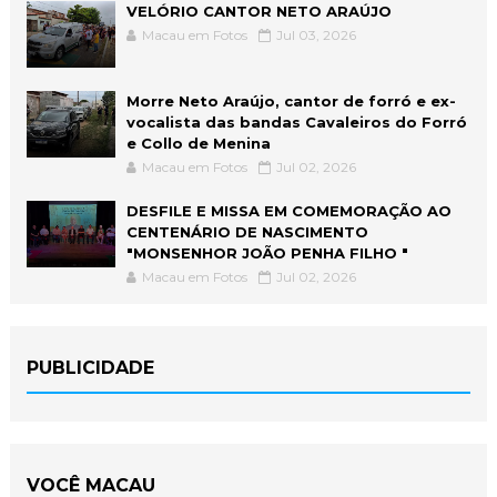
VELÓRIO CANTOR NETO ARAÚJO
Macau em Fotos
Jul 03, 2026
Morre Neto Araújo, cantor de forró e ex-
vocalista das bandas Cavaleiros do Forró
e Collo de Menina
Macau em Fotos
Jul 02, 2026
DESFILE E MISSA EM COMEMORAÇÃO AO
CENTENÁRIO DE NASCIMENTO
"MONSENHOR JOÃO PENHA FILHO "
Macau em Fotos
Jul 02, 2026
PUBLICIDADE
VOCÊ MACAU