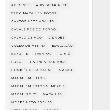
ACIDENTE
ANIVERSARIANTE
BLOG MACAU EM FOTOS
CANTOR NETO ARAÚJO
CAVALEIROS DO FORRÓ
CAVALO DE AÇO
CIDADES
COLLO DE MENINA
EDUCAÇÃO
ESPORTE
EVENTOS
FORRÓ
FOTOS
GATINHA MANHOSA
HOMICÍDIO EM MACAU
MACAU
MACAU EM FOTOS
MACAU EM FOTOS NUMERO 1
MACAU NO G1
MACAU RN
MORRE NETO ARAÚJO