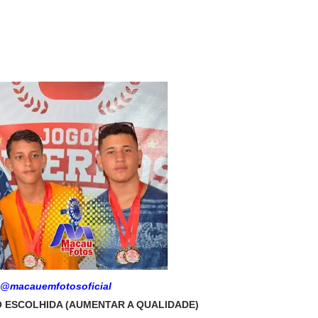
 @macauemfotosoficial
 ESCOLHIDA (
AUMENTAR A QUALIDADE)