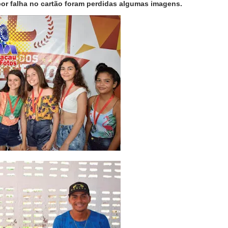
por falha no cartão foram perdidas algumas imagens.