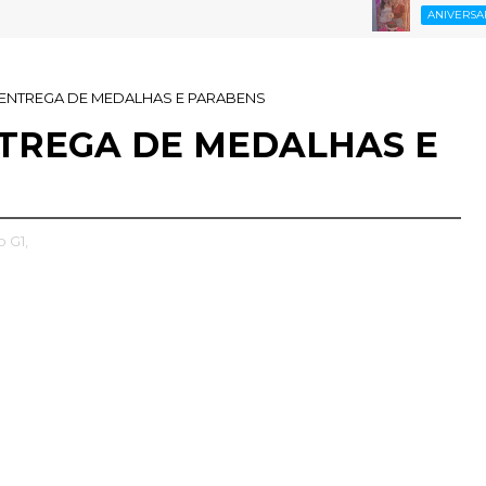
PA
ANIVERSARIANTE
HOR JOÃO PENHA FILHO "
- ENTREGA DE MEDALHAS E PARABENS
NTREGA DE MEDALHAS E
 G1,