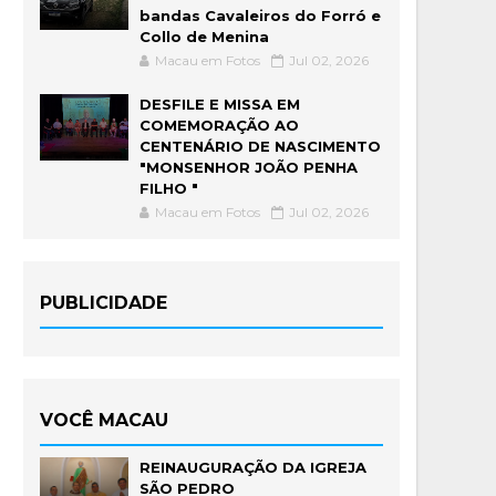
bandas Cavaleiros do Forró e
Collo de Menina
Macau em Fotos
Jul 02, 2026
DESFILE E MISSA EM
COMEMORAÇÃO AO
CENTENÁRIO DE NASCIMENTO
"MONSENHOR JOÃO PENHA
FILHO "
Macau em Fotos
Jul 02, 2026
PUBLICIDADE
VOCÊ MACAU
REINAUGURAÇÃO DA IGREJA
SÃO PEDRO