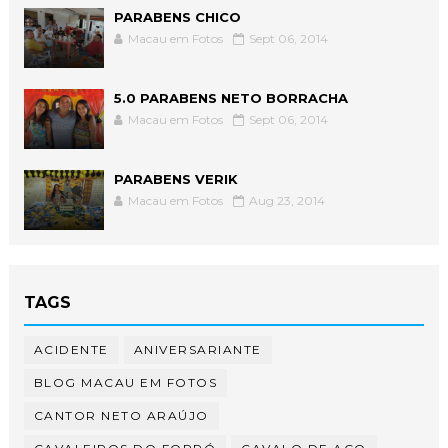
PARABENS CHICO
Macau em Fotos
Sept 06, 2014
5.0 PARABENS NETO BORRACHA
Macau em Fotos
Sept 06, 2014
PARABENS VERIK
Macau em Fotos
Aug 23, 2014
TAGS
ACIDENTE
ANIVERSARIANTE
BLOG MACAU EM FOTOS
CANTOR NETO ARAÚJO