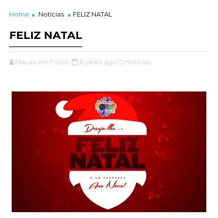
Home
Notícias
FELIZ NATAL
FELIZ NATAL
Macau em Fotos
8 years ago
Notícias,