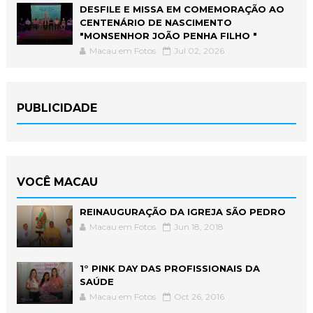
DESFILE E MISSA EM COMEMORAÇÃO AO
CENTENÁRIO DE NASCIMENTO
"MONSENHOR JOÃO PENHA FILHO "
Macau em Fotos
Jul 02, 2026
PUBLICIDADE
VOCÊ MACAU
REINAUGURAÇÃO DA IGREJA SÃO PEDRO
Macau em Fotos
Jun 18, 2018
1° PINK DAY DAS PROFISSIONAIS DA
SAÚDE
Macau em Fotos
Oct 26, 2016