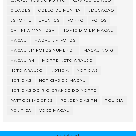
CAVALEIROS DO FORRÓ
CAVALO DE AÇO
CIDADES
COLLO DE MENINA
EDUCAÇÃO
ESPORTE
EVENTOS
FORRÓ
FOTOS
GATINHA MANHOSA
HOMICÍDIO EM MACAU
MACAU
MACAU EM FOTOS
MACAU EM FOTOS NUMERO 1
MACAU NO G1
MACAU RN
MORRE NETO ARAÚJO
NETO ARAÚJO
NOTÍCIA
NOTICIAS
NOTÍCIAS
NOTICIAS DE MACAU
NOTÍCIAS DO RIO GRANDE DO NORTE
PATROCINADORES
PENDÊNCIAS RN
POLÍCIA
POLÍTICA
VOCÊ MACAU
undefined