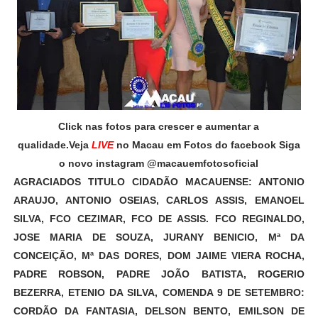
Click nas fotos para crescer e aumentar a
qualidade.Veja
LIVE
no Macau em Fotos do facebook Siga
o novo instagram @macauemfotosoficial
AGRACIADOS TITULO CIDADÃO MACAUENSE: ANTONIO
ARAUJO, ANTONIO OSEIAS, CARLOS ASSIS, EMANOEL
SILVA, FCO CEZIMAR, FCO DE ASSIS. FCO REGINALDO,
JOSE MARIA DE SOUZA, JURANY BENICIO, Mª DA
CONCEIÇÃO, Mª DAS DORES, DOM JAIME VIERA ROCHA,
PADRE ROBSON, PADRE JOÃO BATISTA, ROGERIO
BEZERRA, ETENIO DA SILVA, COMENDA 9 DE SETEMBRO:
CORDÃO DA FANTASIA, DELSON BENTO, EMILSON DE