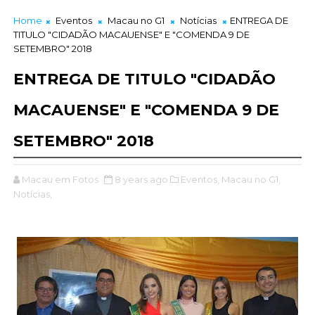
Home
Eventos
Macau no G1
Notícias
ENTREGA DE
TITULO "CIDADÃO MACAUENSE" E "COMENDA 9 DE
SETEMBRO" 2018
ENTREGA DE TITULO "CIDADÃO
MACAUENSE" E "COMENDA 9 DE
SETEMBRO" 2018
Macau em Fotos
8 years ago
Eventos,
Macau no G1,
Notícias,