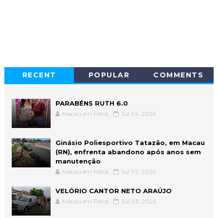
RECENT
POPULAR
COMMENTS
PARABÉNS RUTH 6.0
Macau em Fotos
Jul 24, 2026
Ginásio Poliesportivo Tatazão, em Macau
(RN), enfrenta abandono após anos sem
manutenção
Macau em Fotos
Jul 07, 2026
VELÓRIO CANTOR NETO ARAÚJO
Macau em Fotos
Jul 03, 2026