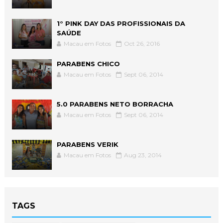
1° PINK DAY DAS PROFISSIONAIS DA
SAÚDE
Macau em Fotos
Oct 26, 2016
PARABENS CHICO
Macau em Fotos
Sept 06, 2014
5.0 PARABENS NETO BORRACHA
Macau em Fotos
Sept 06, 2014
PARABENS VERIK
Macau em Fotos
Aug 23, 2014
TAGS