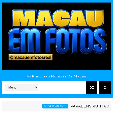
As Principais Notícias De Macau
PARABÉNS RUTH 6.0
ANIVERSARIANTE
ESPO