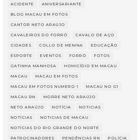
ACIDENTE
ANIVERSARIANTE
BLOG MACAU EM FOTOS
CANTOR NETO ARAÚJO
CAVALEIROS DO FORRÓ
CAVALO DE AÇO
CIDADES
COLLO DE MENINA
EDUCAÇÃO
ESPORTE
EVENTOS
FORRÓ
FOTOS
GATINHA MANHOSA
HOMICÍDIO EM MACAU
MACAU
MACAU EM FOTOS
MACAU EM FOTOS NUMERO 1
MACAU NO G1
MACAU RN
MORRE NETO ARAÚJO
NETO ARAÚJO
NOTÍCIA
NOTICIAS
NOTÍCIAS
NOTICIAS DE MACAU
NOTÍCIAS DO RIO GRANDE DO NORTE
PATROCINADORES
PENDÊNCIAS RN
POLÍCIA