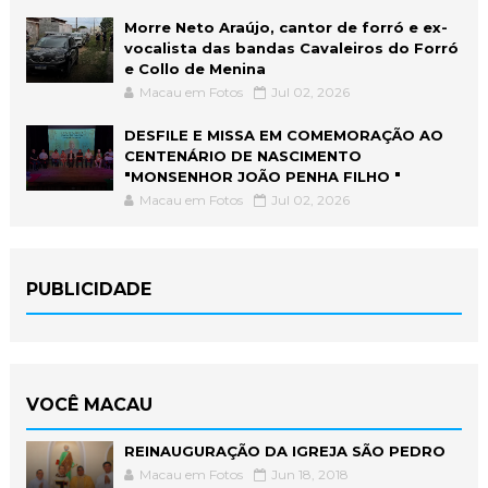
Morre Neto Araújo, cantor de forró e ex-
vocalista das bandas Cavaleiros do Forró
e Collo de Menina
Macau em Fotos
Jul 02, 2026
DESFILE E MISSA EM COMEMORAÇÃO AO
CENTENÁRIO DE NASCIMENTO
"MONSENHOR JOÃO PENHA FILHO "
Macau em Fotos
Jul 02, 2026
PUBLICIDADE
VOCÊ MACAU
REINAUGURAÇÃO DA IGREJA SÃO PEDRO
Macau em Fotos
Jun 18, 2018