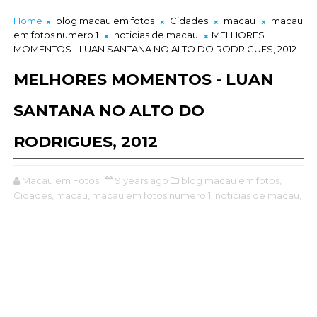
Home
blog macau em fotos
Cidades
macau
macau
em fotos numero 1
noticias de macau
MELHORES
MOMENTOS - LUAN SANTANA NO ALTO DO RODRIGUES, 2012
MELHORES MOMENTOS - LUAN
SANTANA NO ALTO DO
RODRIGUES, 2012
Macau em Fotos
9 years ago
blog macau em fotos,
Cidades,
macau,
macau em fotos numero 1,
noticias de macau,