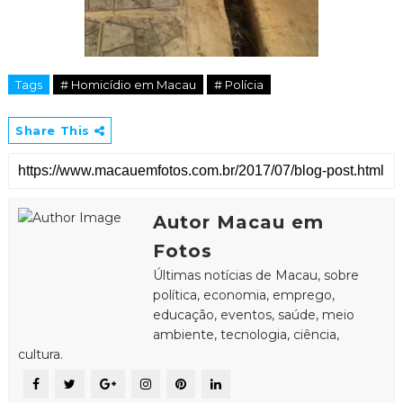
Tags
# Homicídio em Macau
# Polícia
Share This
Autor Macau em
Fotos
Últimas notícias de Macau, sobre
política, economia, emprego,
educação, eventos, saúde, meio
ambiente, tecnologia, ciência,
cultura.