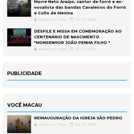
Morre Neto Araújo, cantor de forró e ex-
vocalista das bandas Cavaleiros do Forró
e Collo de Menina
Macau em Fotos
Jul 02, 2026
DESFILE E MISSA EM COMEMORAÇÃO AO
CENTENÁRIO DE NASCIMENTO
"MONSENHOR JOÃO PENHA FILHO "
Macau em Fotos
Jul 02, 2026
PUBLICIDADE
VOCÊ MACAU
REINAUGURAÇÃO DA IGREJA SÃO PEDRO
Macau em Fotos
Jun 18, 2018