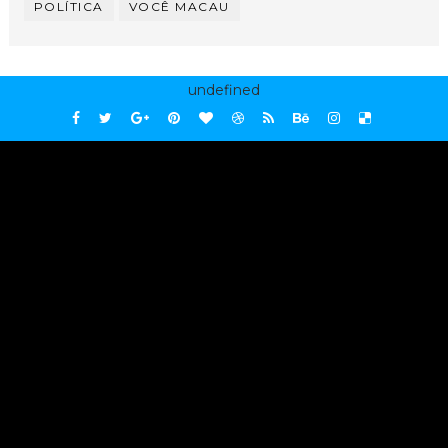
POLÍTICA
VOCÊ MACAU
undefined