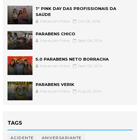
1° PINK DAY DAS PROFISSIONAIS DA
SAÚDE
Macau em Fotos
Oct 26, 2016
PARABENS CHICO
Macau em Fotos
Sept 06, 2014
5.0 PARABENS NETO BORRACHA
Macau em Fotos
Sept 06, 2014
PARABENS VERIK
Macau em Fotos
Aug 23, 2014
TAGS
ACIDENTE
ANIVERSARIANTE