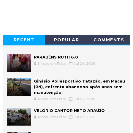
RECENT
POPULAR
COMMENTS
PARABÉNS RUTH 6.0
Macau em Fotos
Jul 24, 2026
Ginásio Poliesportivo Tatazão, em Macau
(RN), enfrenta abandono após anos sem
manutenção
Macau em Fotos
Jul 07, 2026
VELÓRIO CANTOR NETO ARAÚJO
Macau em Fotos
Jul 03, 2026