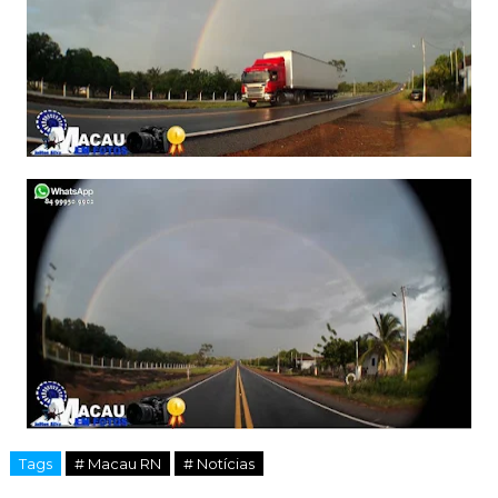
Tags
# Macau RN
# Notícias