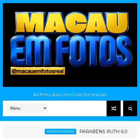
As Principais Notícias De Macau
PARABÉNS RUTH 6.0
Giná
ANIVERSARIANTE
ESPORTE