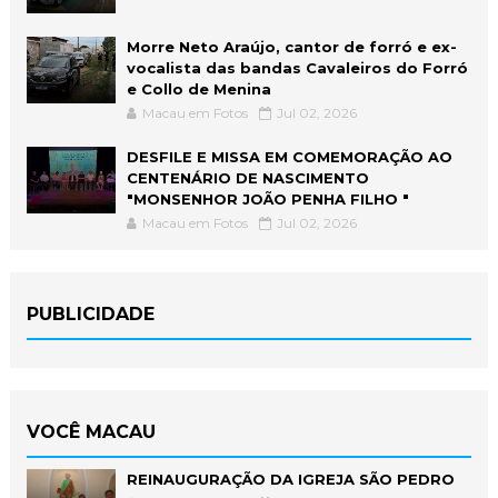
Morre Neto Araújo, cantor de forró e ex-
vocalista das bandas Cavaleiros do Forró
e Collo de Menina
Macau em Fotos
Jul 02, 2026
DESFILE E MISSA EM COMEMORAÇÃO AO
CENTENÁRIO DE NASCIMENTO
"MONSENHOR JOÃO PENHA FILHO "
Macau em Fotos
Jul 02, 2026
PUBLICIDADE
VOCÊ MACAU
REINAUGURAÇÃO DA IGREJA SÃO PEDRO