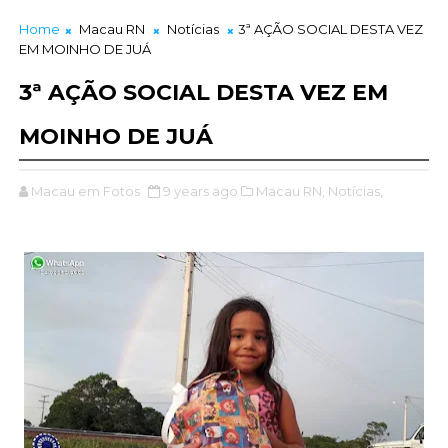
Home
Macau RN
Notícias
3ª AÇÃO SOCIAL DESTA VEZ
EM MOINHO DE JUÁ
3ª AÇÃO SOCIAL DESTA VEZ EM
MOINHO DE JUÁ
Macau em Fotos
9 years ago
Macau RN,
Notícias,