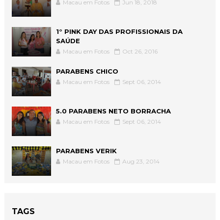
Macau em Fotos
Jun 18, 2018
1° PINK DAY DAS PROFISSIONAIS DA
SAÚDE
Macau em Fotos
Oct 26, 2016
PARABENS CHICO
Macau em Fotos
Sept 06, 2014
5.0 PARABENS NETO BORRACHA
Macau em Fotos
Sept 06, 2014
PARABENS VERIK
Macau em Fotos
Aug 23, 2014
TAGS