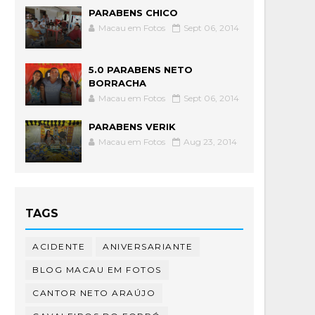
PARABENS CHICO
Macau em Fotos
Sept 06, 2014
5.0 PARABENS NETO
BORRACHA
Macau em Fotos
Sept 06, 2014
PARABENS VERIK
Macau em Fotos
Aug 23, 2014
TAGS
ACIDENTE
ANIVERSARIANTE
BLOG MACAU EM FOTOS
CANTOR NETO ARAÚJO