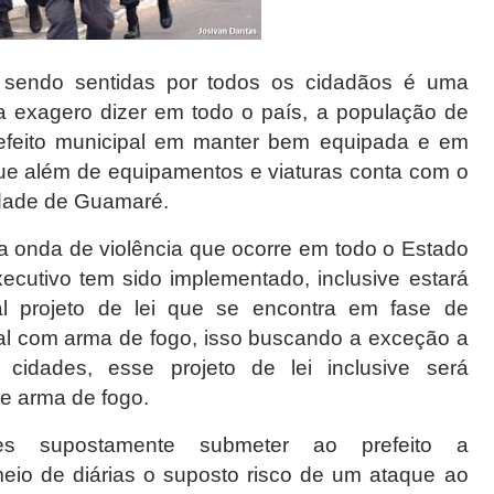
sendo sentidas por todos os cidadãos é uma
a exagero dizer em todo o país, a população de
feito municipal em manter bem equipada e em
ue além de equipamentos e viaturas conta com o
idade de Guamaré.
da onda de violência que ocorre em todo o Estado
cutivo tem sido implementado, inclusive estará
l projeto de lei que se encontra em fase de
al com arma de fogo, isso buscando a exceção a
cidades, esse projeto de lei inclusive será
e arma de fogo.
es supostamente submeter ao prefeito a
 meio de diárias o suposto risco de um ataque ao