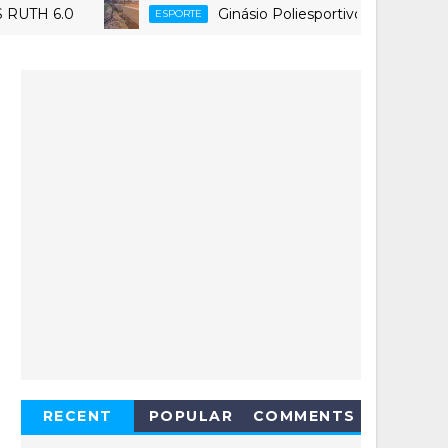
0
Ginásio Poliesportivo Tatazão, em Macau
ESPORTE
RECENT
POPULAR
COMMENTS