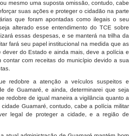
o ou mesmo uma suposta omissão, contudo, cabe
eforçar suas ações e proteger o cidadão na parte
árias que foram apontadas como ilegais o seu
seja alterado esse entendimento do TCE sobre
zará essas despesas, e se manterá na trilha da
itar fará seu papel institucional na medida que as
dever do Estado e ainda mais, deve a polícia e
 contar com receitas do município devido a sua
tas.
e redobre a atenção a veículos suspeitos e
de de Guamaré, e ainda, determinarei que seja
ue redobre de igual maneira a vigilância quanto a
 cidade Guamaré, contudo, cabe a polícia militar
ver legal de proteger a cidade, e a região de
ia a atual administração de Guamaré mantém bom