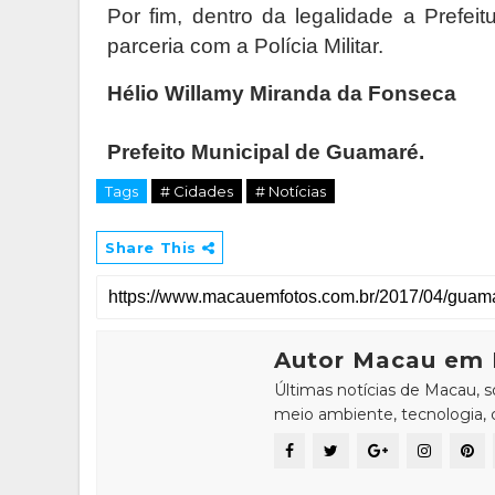
Por fim, dentro da legalidade a Prefei
parceria com a Polícia Militar.
Hélio Willamy Miranda da Fonseca
Prefeito Municipal de Guamaré.
Tags
# Cidades
# Notícias
Share This
Autor Macau em 
Últimas notícias de Macau, 
meio ambiente, tecnologia, ci