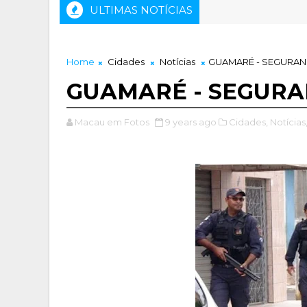
ULTIMAS NOTÍCIAS
Home
Cidades
Notícias
GUAMARÉ - SEGURA
GUAMARÉ - SEGURA
Macau em Fotos
9 years ago
Cidades,
Notícias