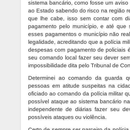
sistema bancário, como fosse um avis
ao Estado sabendo do risco na região r
que lhe cabe, isso sem contar com di
pagamento pelo município, e até que 
esses pagamentos o município não reali
legalidade, acreditando que a polícia mil
despesas com pagamento de policiais é 
seu comando local fazer seu dever sem
impossibilidade dita pelo Tribunal de Con
Determinei ao comando da guarda qu
pessoas em atitude suspeitas na cida
oficiado ao comando da polícia militar q
possível ataque ao sistema bancário na
independente de diárias fazer seu de
possíveis ataques ou violência.
Certo de sempre ser parceiro da políc