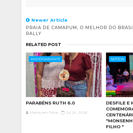
Newer Article
PRAIA DE CAMAPUM, O MELHOR DO BRASI
RALLY
RELATED POST
ANIVERSARIANTE
NOTÍCIA
PARABÉNS RUTH 6.0
DESFILE E 
COMEMOR
Macau em Fotos
Jul 24, 2026
CENTENÁR
"MONSENH
FILHO "