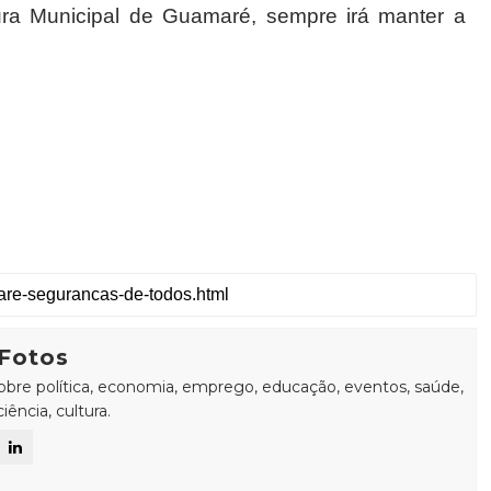
tura Municipal de Guamaré, sempre irá manter a
Fotos
sobre política, economia, emprego, educação, eventos, saúde,
ência, cultura.