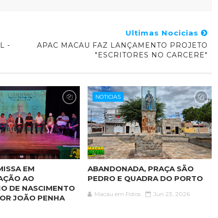
Ultimas Nocicias
L -
APAC MACAU FAZ LANÇAMENTO PROJETO
"ESCRITORES NO CARCERE"
NOTICIAS
MISSA EM
ABANDONADA, PRAÇA SÃO
AÇÃO AO
PEDRO E QUADRA DO PORTO
IO DE NASCIMENTO
Macau em Fotos
Jun 23, 2026
OR JOÃO PENHA