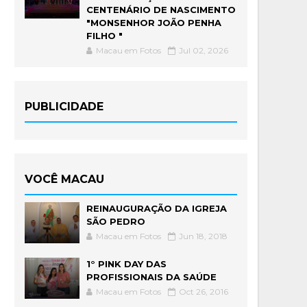
CENTENÁRIO DE NASCIMENTO
"MONSENHOR JOÃO PENHA
FILHO "
Macau em Fotos
Jul 02, 2026
PUBLICIDADE
VOCÊ MACAU
REINAUGURAÇÃO DA IGREJA
SÃO PEDRO
Macau em Fotos
Jun 18, 2018
1° PINK DAY DAS
PROFISSIONAIS DA SAÚDE
Macau em Fotos
Oct 26, 2016