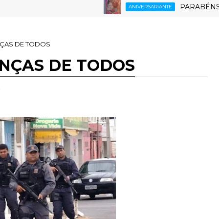
PARABÉNS RUTH 6.
ANIVERSARIANTE
NÇAS DE TODOS
NÇAS DE TODOS
,