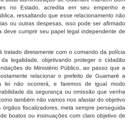
tes no Estado, acredita em seu empenho e
lica, ressaltando que esse relacionamento não
ias ou outras despesas, isso pode ser afirmado
a deve cumprir seu papel legal independente de
 tratado diretamente com o comando da polícia
 da legalidade, objetivando proteger o cidadão
dações do Ministério Público, ao passo que a
ostamente relacionar o prefeito de Guamaré a
 lei não ocorrerá, e faremos de igual modo
rabilidade da segurança ou omissão que venha
 como também não vamos nos afastar do objetivo
s órgãos fiscalizadores, meta sempre perseguida
 de boatos ou insinuações com claro objetivo de