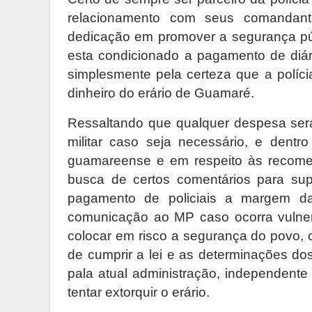
relacionamento com seus comandan
dedicação em promover a segurança púb
esta condicionado a pagamento de diár
simplesmente pela certeza que a políci
dinheiro do erário de Guamaré.
Ressaltando que qualquer despesa será
militar caso seja necessário, e dentro
guamareense e em respeito às recomen
busca de certos comentários para sup
pagamento de policiais a margem da
comunicação ao MP caso ocorra vulne
colocar em risco a segurança do povo,
de cumprir a lei e as determinações do
pala atual administração, independente
tentar extorquir o erário.