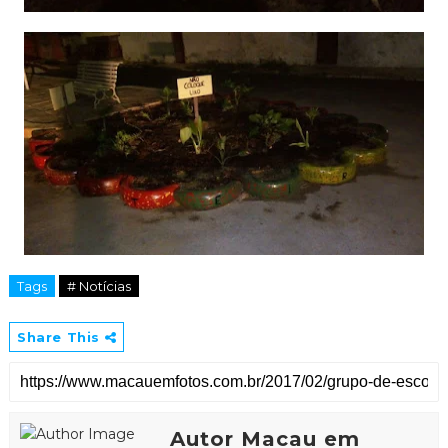
Tags
# Notícias
Share This
Autor Macau em