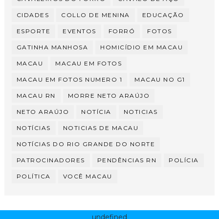
CIDADES
COLLO DE MENINA
EDUCAÇÃO
ESPORTE
EVENTOS
FORRÓ
FOTOS
GATINHA MANHOSA
HOMICÍDIO EM MACAU
MACAU
MACAU EM FOTOS
MACAU EM FOTOS NUMERO 1
MACAU NO G1
MACAU RN
MORRE NETO ARAÚJO
NETO ARAÚJO
NOTÍCIA
NOTICIAS
NOTÍCIAS
NOTICIAS DE MACAU
NOTÍCIAS DO RIO GRANDE DO NORTE
PATROCINADORES
PENDÊNCIAS RN
POLÍCIA
POLÍTICA
VOCÊ MACAU
undefined