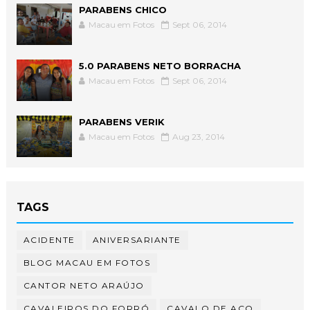
PARABENS CHICO
Macau em Fotos
Sept 06, 2014
5.0 PARABENS NETO BORRACHA
Macau em Fotos
Sept 06, 2014
PARABENS VERIK
Macau em Fotos
Aug 23, 2014
TAGS
ACIDENTE
ANIVERSARIANTE
BLOG MACAU EM FOTOS
CANTOR NETO ARAÚJO
CAVALEIROS DO FORRÓ
CAVALO DE AÇO