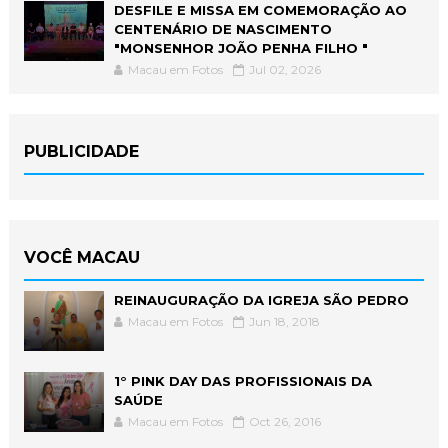
DESFILE E MISSA EM COMEMORAÇÃO AO
CENTENÁRIO DE NASCIMENTO
"MONSENHOR JOÃO PENHA FILHO "
Macau em Fotos
Jul 02, 2026
PUBLICIDADE
VOCÊ MACAU
REINAUGURAÇÃO DA IGREJA SÃO PEDRO
Macau em Fotos
Jun 18, 2018
1° PINK DAY DAS PROFISSIONAIS DA
SAÚDE
Macau em Fotos
Oct 26, 2016