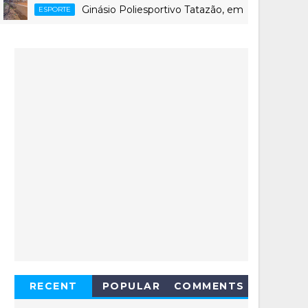
Ginásio Poliesportivo Tatazão, em Macau (RN), enfrent
PORTE
RECENT
POPULAR
COMMENTS