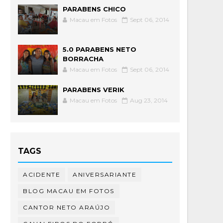
PARABENS CHICO
Macau em Fotos
Sept 06, 2014
5.0 PARABENS NETO
BORRACHA
Macau em Fotos
Sept 06, 2014
PARABENS VERIK
Macau em Fotos
Aug 23, 2014
TAGS
ACIDENTE
ANIVERSARIANTE
BLOG MACAU EM FOTOS
CANTOR NETO ARAÚJO