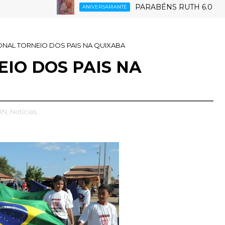
PARABÉNS RUTH 6.0
ANIVERSARIANTE
ES
ONAL TORNEIO DOS PAIS NA QUIXABA
IO DOS PAIS NA
RN,
Notícias,