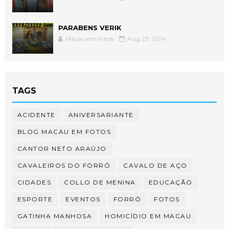
PARABENS VERIK
Macau em Fotos
Aug 23, 2014
TAGS
ACIDENTE
ANIVERSARIANTE
BLOG MACAU EM FOTOS
CANTOR NETO ARAÚJO
CAVALEIROS DO FORRÓ
CAVALO DE AÇO
CIDADES
COLLO DE MENINA
EDUCAÇÃO
ESPORTE
EVENTOS
FORRÓ
FOTOS
GATINHA MANHOSA
HOMICÍDIO EM MACAU