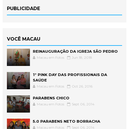
PUBLICIDADE
VOCÊ MACAU
REINAUGURAÇÃO DA IGREJA SÃO PEDRO
Macau em Fotos
Jun 18, 2018
1° PINK DAY DAS PROFISSIONAIS DA
SAÚDE
Macau em Fotos
Oct 26, 2016
PARABENS CHICO
Macau em Fotos
Sept 06, 2014
5.0 PARABENS NETO BORRACHA
Macau em Fotos
Sept 06, 2014