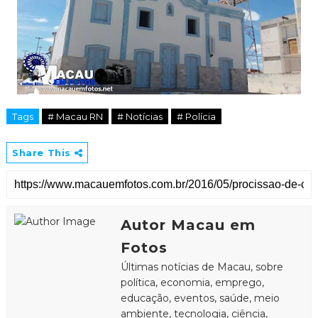
Tags
# Macau RN
# Notícias
# Polícia
Share This
Autor Macau em
Fotos
Últimas notícias de Macau, sobre
política, economia, emprego,
educação, eventos, saúde, meio
ambiente, tecnologia, ciência,