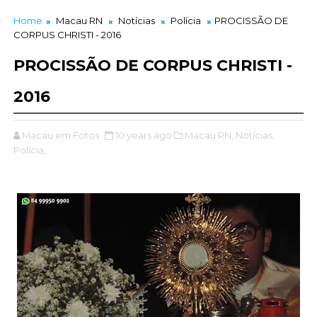
Home
Macau RN
Notícias
Polícia
PROCISSÃO DE
CORPUS CHRISTI - 2016
PROCISSÃO DE CORPUS CHRISTI -
2016
Macau em Fotos
10 years ago
Macau RN,
Notícias,
Polícia,