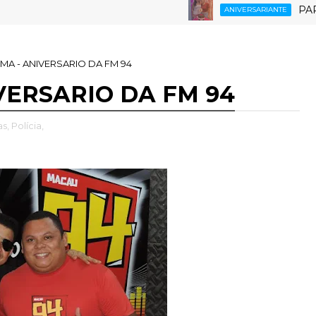
PARABÉNS R
ANIVERSARIANTE
IMA - ANIVERSARIO DA FM 94
IVERSARIO DA FM 94
as,
Polícia,