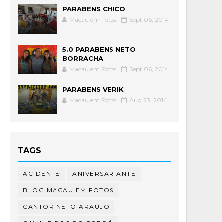
PARABENS CHICO
Macau em Fotos
Sept 06, 2014
5.0 PARABENS NETO
BORRACHA
Macau em Fotos
Sept 06, 2014
PARABENS VERIK
Macau em Fotos
Aug 23, 2014
TAGS
ACIDENTE
ANIVERSARIANTE
BLOG MACAU EM FOTOS
CANTOR NETO ARAÚJO