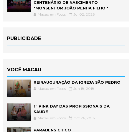
CENTENÁRIO DE NASCIMENTO
"MONSENHOR JOÃO PENHA FILHO "
Macau em Fotos
Jul 02, 2026
PUBLICIDADE
VOCÊ MACAU
REINAUGURAÇÃO DA IGREJA SÃO PEDRO
Macau em Fotos
Jun 18, 2018
1° PINK DAY DAS PROFISSIONAIS DA
SAÚDE
Macau em Fotos
Oct 26, 2016
PARABENS CHICO