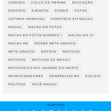
CIDADES
COLLO DE MENINA
EDUCAÇÃO
ESPORTE
EVENTOS
FORRÓ
FOTOS
GATINHA MANHOSA
HOMICÍDIO EM MACAU
MACAU
MACAU EM FOTOS
MACAU EM FOTOS NUMERO 1
MACAU NO G1
MACAU RN
MORRE NETO ARAÚJO
NETO ARAÚJO
NOTÍCIA
NOTICIAS
NOTÍCIAS
NOTICIAS DE MACAU
NOTÍCIAS DO RIO GRANDE DO NORTE
PATROCINADORES
PENDÊNCIAS RN
POLÍCIA
POLÍTICA
VOCÊ MACAU
undefined