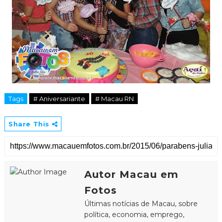
Tags
# Aniversariante
# Macau RN
Share This
Autor Macau em
Fotos
Últimas notícias de Macau, sobre
política, economia, emprego,