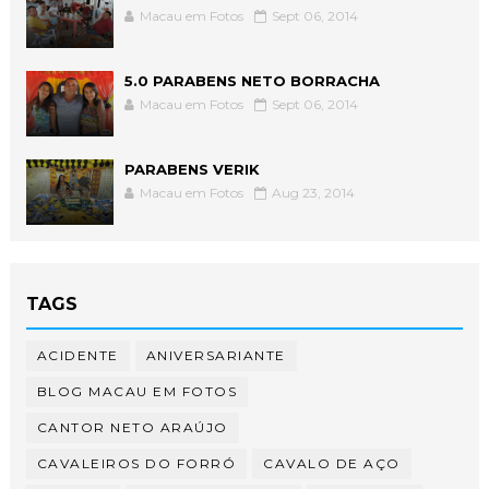
Macau em Fotos
Sept 06, 2014
5.0 PARABENS NETO BORRACHA
Macau em Fotos
Sept 06, 2014
PARABENS VERIK
Macau em Fotos
Aug 23, 2014
TAGS
ACIDENTE
ANIVERSARIANTE
BLOG MACAU EM FOTOS
CANTOR NETO ARAÚJO
CAVALEIROS DO FORRÓ
CAVALO DE AÇO