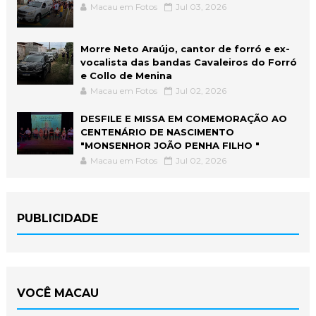
Macau em Fotos
Jul 03, 2026
Morre Neto Araújo, cantor de forró e ex-
vocalista das bandas Cavaleiros do Forró
e Collo de Menina
Macau em Fotos
Jul 02, 2026
DESFILE E MISSA EM COMEMORAÇÃO AO
CENTENÁRIO DE NASCIMENTO
"MONSENHOR JOÃO PENHA FILHO "
Macau em Fotos
Jul 02, 2026
PUBLICIDADE
VOCÊ MACAU