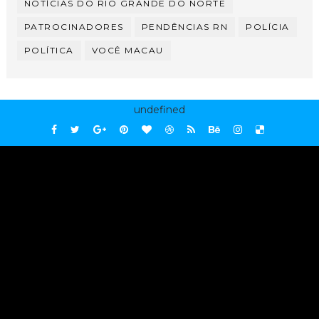
NOTÍCIAS DO RIO GRANDE DO NORTE
PATROCINADORES
PENDÊNCIAS RN
POLÍCIA
POLÍTICA
VOCÊ MACAU
undefined