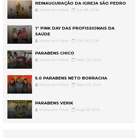
REINAUGURAÇÃO DA IGREJA SÃO PEDRO
Macau em Fotos
Jun 18, 2018
1° PINK DAY DAS PROFISSIONAIS DA
SAÚDE
Macau em Fotos
Oct 26, 2016
PARABENS CHICO
Macau em Fotos
Sept 06, 2014
5.0 PARABENS NETO BORRACHA
Macau em Fotos
Sept 06, 2014
PARABENS VERIK
Macau em Fotos
Aug 23, 2014