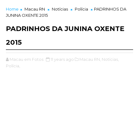
Home
Macau RN
Notícias
Polícia
PADRINHOS DA
JUNINA OXENTE 2015
PADRINHOS DA JUNINA OXENTE
2015
Macau em Fotos
11 years ago
Macau RN,
Notícias,
Polícia,