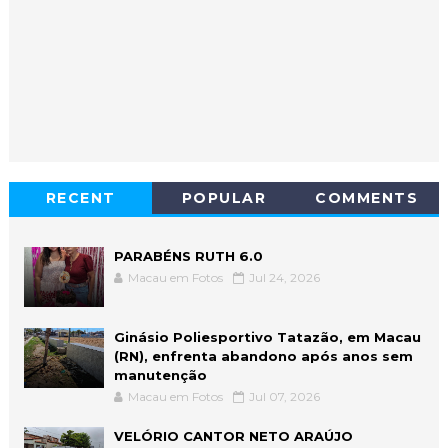
RECENT
POPULAR
COMMENTS
PARABÉNS RUTH 6.0
Macau em Fotos
Jul 24, 2026
Ginásio Poliesportivo Tatazão, em Macau
(RN), enfrenta abandono após anos sem
manutenção
Macau em Fotos
Jul 07, 2026
VELÓRIO CANTOR NETO ARAÚJO