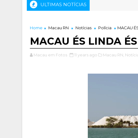
ULTIMAS NOTÍCIAS
Home
Macau RN
Notícias
Polícia
MACAU ÉS
MACAU ÉS LINDA ÉS
Macau em Fotos
11 years ago
Macau RN,
Notíci