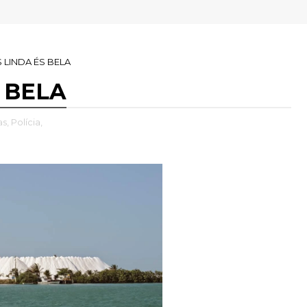
 LINDA ÉS BELA
 BELA
as,
Polícia,