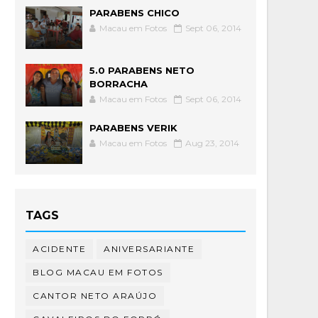
PARABENS CHICO
Macau em Fotos
Sept 06, 2014
5.0 PARABENS NETO
BORRACHA
Macau em Fotos
Sept 06, 2014
PARABENS VERIK
Macau em Fotos
Aug 23, 2014
TAGS
ACIDENTE
ANIVERSARIANTE
BLOG MACAU EM FOTOS
CANTOR NETO ARAÚJO