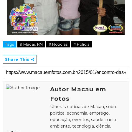
Tags
# Macau RN
# Notícias
# Polícia
Share This
Autor Macau em
Fotos
Últimas notícias de Macau, sobre
política, economia, emprego,
educação, eventos, saúde, meio
ambiente, tecnologia, ciência,