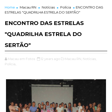
Home
Macau RN
Notícias
Polícia
ENCONTRO DAS
ESTRELAS "QUADRILHA ESTRELA DO SERTÃO"
ENCONTRO DAS ESTRELAS
"QUADRILHA ESTRELA DO
SERTÃO"
Macau em Fotos
12 years ago
Macau RN,
Notícias,
Polícia,