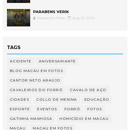
PARABENS VERIK
Macau em Fotos
Aug 23, 2014
TAGS
ACIDENTE
ANIVERSARIANTE
BLOG MACAU EM FOTOS
CANTOR NETO ARAÚJO
CAVALEIROS DO FORRÓ
CAVALO DE AÇO
CIDADES
COLLO DE MENINA
EDUCAÇÃO
ESPORTE
EVENTOS
FORRÓ
FOTOS
GATINHA MANHOSA
HOMICÍDIO EM MACAU
MACAU
MACAU EM FOTOS