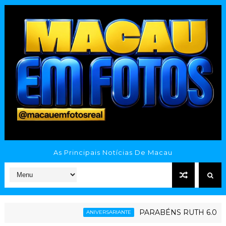
As Principais Notícias De Macau
PARABÉNS RUTH 6.0
ANIVERSARIANTE
ESPOR