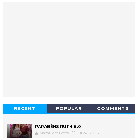
RECENT
POPULAR
COMMENTS
PARABÉNS RUTH 6.0
Macau em Fotos
Jul 24, 2026