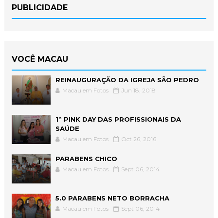
PUBLICIDADE
VOCÊ MACAU
REINAUGURAÇÃO DA IGREJA SÃO PEDRO
Macau em Fotos
Jun 18, 2018
1° PINK DAY DAS PROFISSIONAIS DA
SAÚDE
Macau em Fotos
Oct 26, 2016
PARABENS CHICO
Macau em Fotos
Sept 06, 2014
5.0 PARABENS NETO BORRACHA
Macau em Fotos
Sept 06, 2014