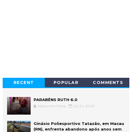
RECENT
POPULAR
COMMENTS
PARABÉNS RUTH 6.0
Macau em Fotos
Jul 24, 2026
Ginásio Poliesportivo Tatazão, em Macau
(RN), enfrenta abandono após anos sem