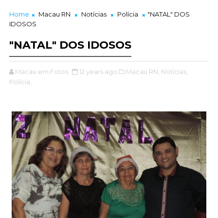
Home
Macau RN
Notícias
Polícia
"NATAL" DOS
IDOSOS
"NATAL" DOS IDOSOS
Macau em Fotos
12 years ago
Macau RN,
Notícias,
Polícia,