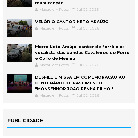
manutenção
Macau em Fotos
Jul 07, 2026
VELÓRIO CANTOR NETO ARAÚJO
Macau em Fotos
Jul 03, 2026
Morre Neto Araújo, cantor de forró e ex-
vocalista das bandas Cavaleiros do Forró
e Collo de Menina
Macau em Fotos
Jul 02, 2026
DESFILE E MISSA EM COMEMORAÇÃO AO
CENTENÁRIO DE NASCIMENTO
"MONSENHOR JOÃO PENHA FILHO "
Macau em Fotos
Jul 02, 2026
PUBLICIDADE