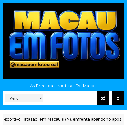
As Principais Notícias De Macau
, em Macau (RN), enfrenta abandono após anos sem manutenção