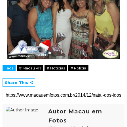
Tags
# Macau RN
# Notícias
# Polícia
Share This
Autor Macau em
Fotos