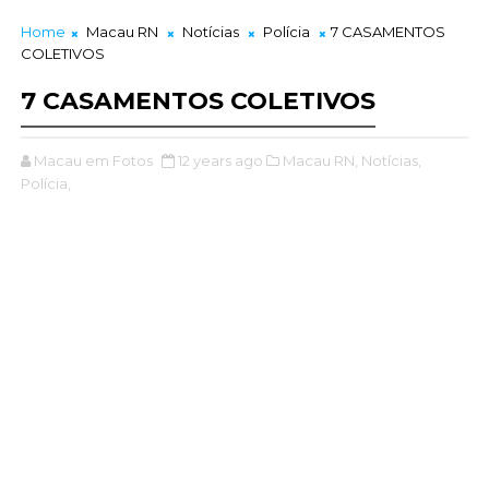
Home
Macau RN
Notícias
Polícia
7 CASAMENTOS
COLETIVOS
7 CASAMENTOS COLETIVOS
Macau em Fotos
12 years ago
Macau RN,
Notícias,
Polícia,