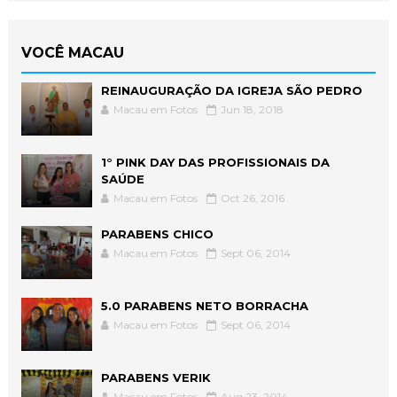
VOCÊ MACAU
REINAUGURAÇÃO DA IGREJA SÃO PEDRO
Macau em Fotos
Jun 18, 2018
1° PINK DAY DAS PROFISSIONAIS DA
SAÚDE
Macau em Fotos
Oct 26, 2016
PARABENS CHICO
Macau em Fotos
Sept 06, 2014
5.0 PARABENS NETO BORRACHA
Macau em Fotos
Sept 06, 2014
PARABENS VERIK
Macau em Fotos
Aug 23, 2014