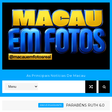
As Principais Notícias De Macau
PARABÉNS RUTH 6.0
ANIVERSARIANTE
ESPORTE