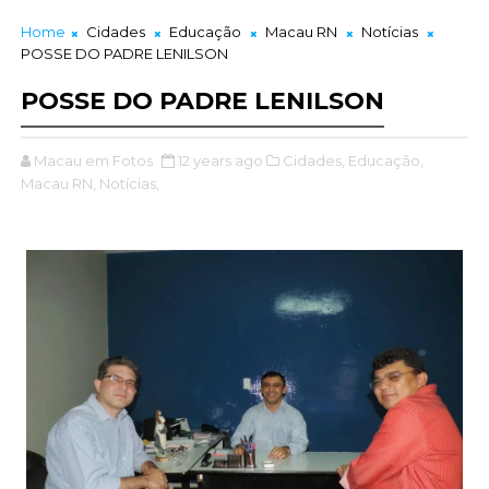
Home
Cidades
Educação
Macau RN
Notícias
POSSE DO PADRE LENILSON
POSSE DO PADRE LENILSON
Macau em Fotos
12 years ago
Cidades,
Educação,
Macau RN,
Notícias,