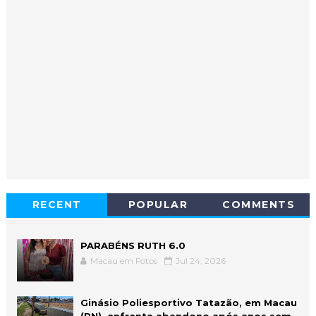
RECENT
POPULAR
COMMENTS
PARABÉNS RUTH 6.0
Macau em Fotos
Jul 24, 2026
Ginásio Poliesportivo Tatazão, em Macau
(RN), enfrenta abandono após anos sem