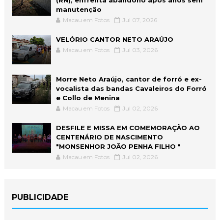
manutenção
Macau em Fotos
Jul 07, 2026
VELÓRIO CANTOR NETO ARAÚJO
Macau em Fotos
Jul 03, 2026
Morre Neto Araújo, cantor de forró e ex-
vocalista das bandas Cavaleiros do Forró
e Collo de Menina
Macau em Fotos
Jul 02, 2026
DESFILE E MISSA EM COMEMORAÇÃO AO
CENTENÁRIO DE NASCIMENTO
"MONSENHOR JOÃO PENHA FILHO "
Macau em Fotos
Jul 02, 2026
PUBLICIDADE