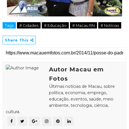
Tags
# Cidades
# Educação
# Macau RN
# Notícias
Share This
Autor Macau em
Fotos
Últimas notícias de Macau, sobre
política, economia, emprego,
educação, eventos, saúde, meio
ambiente, tecnologia, ciência,
cultura.