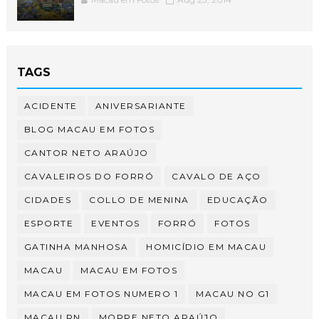
TAGS
ACIDENTE
ANIVERSARIANTE
BLOG MACAU EM FOTOS
CANTOR NETO ARAÚJO
CAVALEIROS DO FORRÓ
CAVALO DE AÇO
CIDADES
COLLO DE MENINA
EDUCAÇÃO
ESPORTE
EVENTOS
FORRÓ
FOTOS
GATINHA MANHOSA
HOMICÍDIO EM MACAU
MACAU
MACAU EM FOTOS
MACAU EM FOTOS NUMERO 1
MACAU NO G1
MACAU RN
MORRE NETO ARAÚJO