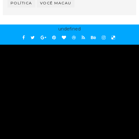
POLÍTICA
VOCÊ MACAU
undefined