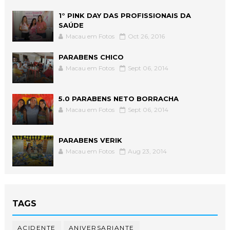
1° PINK DAY DAS PROFISSIONAIS DA
SAÚDE
Macau em Fotos
Oct 26, 2016
PARABENS CHICO
Macau em Fotos
Sept 06, 2014
5.0 PARABENS NETO BORRACHA
Macau em Fotos
Sept 06, 2014
PARABENS VERIK
Macau em Fotos
Aug 23, 2014
TAGS
ACIDENTE
ANIVERSARIANTE