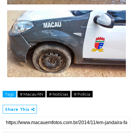
Tags
# Macau RN
# Notícias
# Polícia
Share This