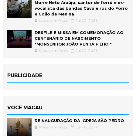
Morre Neto Araújo, cantor de forró e ex-
vocalista das bandas Cavaleiros do Forró
e Collo de Menina
Macau em Fotos
Jul 02, 2026
DESFILE E MISSA EM COMEMORAÇÃO AO
CENTENÁRIO DE NASCIMENTO
"MONSENHOR JOÃO PENHA FILHO "
Macau em Fotos
Jul 02, 2026
PUBLICIDADE
VOCÊ MACAU
REINAUGURAÇÃO DA IGREJA SÃO PEDRO
Macau em Fotos
Jun 18, 2018