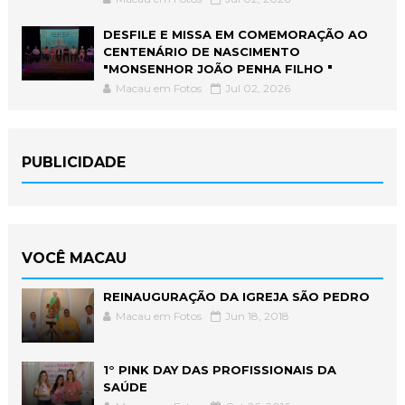
DESFILE E MISSA EM COMEMORAÇÃO AO
CENTENÁRIO DE NASCIMENTO
"MONSENHOR JOÃO PENHA FILHO "
Macau em Fotos
Jul 02, 2026
PUBLICIDADE
VOCÊ MACAU
REINAUGURAÇÃO DA IGREJA SÃO PEDRO
Macau em Fotos
Jun 18, 2018
1° PINK DAY DAS PROFISSIONAIS DA
SAÚDE