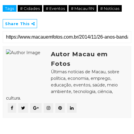
Tags
# Cidades
# Eventos
# Macau RN
# Notícias
Share This
Autor Macau em
Fotos
Últimas notícias de Macau, sobre
política, economia, emprego,
educação, eventos, saúde, meio
ambiente, tecnologia, ciência,
cultura.