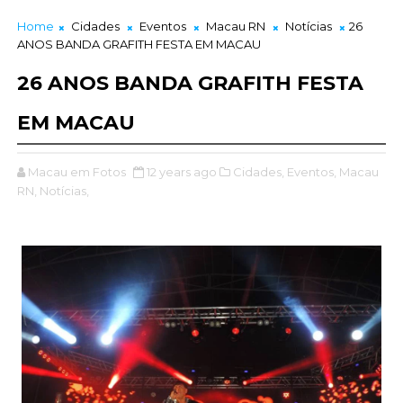
Home
Cidades
Eventos
Macau RN
Notícias
26
ANOS BANDA GRAFITH FESTA EM MACAU
26 ANOS BANDA GRAFITH FESTA
EM MACAU
Macau em Fotos
12 years ago
Cidades,
Eventos,
Macau
RN,
Notícias,