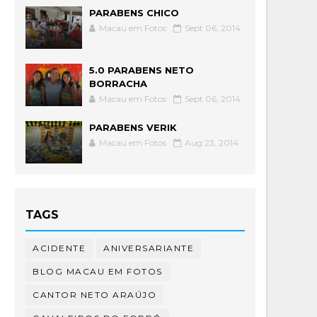
PARABENS CHICO
Macau em Fotos
Sept 06, 2014
5.0 PARABENS NETO
BORRACHA
Macau em Fotos
Sept 06, 2014
PARABENS VERIK
Macau em Fotos
Aug 23, 2014
TAGS
ACIDENTE
ANIVERSARIANTE
BLOG MACAU EM FOTOS
CANTOR NETO ARAÚJO