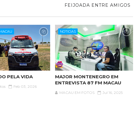
FEIJOADA ENTRE AMIGOS
 MACAU
NOTICIAS
OO PELA VIDA
MAJOR MONTENEGRO EM
ENTREVISTA 87 FM MACAU
tos
Feb 03, 2026
MACAU EM FOTOS
Jul 16, 2025