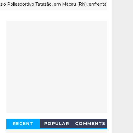
liesportivo Tatazão, em Macau (RN), enfrenta abandono após a
RECENT
POPULAR
COMMENTS