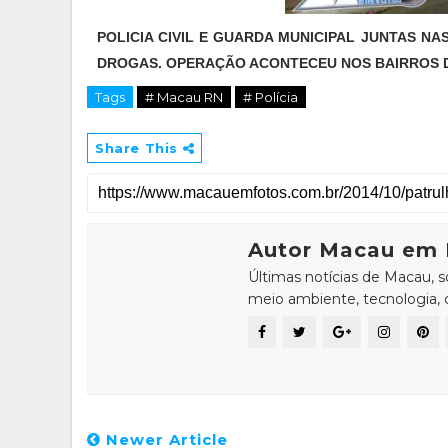
POLICIA CIVIL E GUARDA MUNICIPAL JUNTAS N
DROGAS. OPERAÇÃO ACONTECEU NOS BAIRROS D
Tags
# Macau RN
# Polícia
Share This
Autor Macau em 
Últimas notícias de Macau, 
meio ambiente, tecnologia, ci
Newer Article