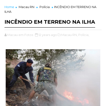
Home
Macau RN
Polícia
INCÊNDIO EM TERRENO NA
ILHA
INCÊNDIO EM TERRENO NA ILHA
Macau em Fotos
12 years ago
Macau RN,
Polícia,