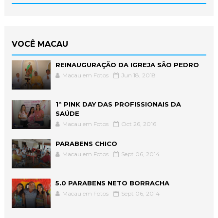
VOCÊ MACAU
REINAUGURAÇÃO DA IGREJA SÃO PEDRO
Macau em Fotos
Jun 18, 2018
1° PINK DAY DAS PROFISSIONAIS DA
SAÚDE
Macau em Fotos
Oct 26, 2016
PARABENS CHICO
Macau em Fotos
Sept 06, 2014
5.0 PARABENS NETO BORRACHA
Macau em Fotos
Sept 06, 2014