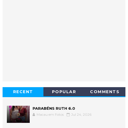
RECENT
POPULAR
COMMENTS
PARABÉNS RUTH 6.0
Macau em Fotos
Jul 24, 2026