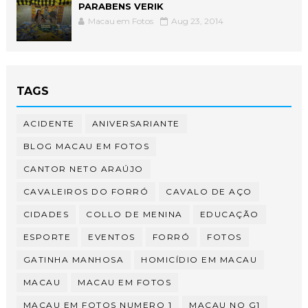
PARABENS VERIK
Macau em Fotos
Aug 23, 2014
TAGS
ACIDENTE
ANIVERSARIANTE
BLOG MACAU EM FOTOS
CANTOR NETO ARAÚJO
CAVALEIROS DO FORRÓ
CAVALO DE AÇO
CIDADES
COLLO DE MENINA
EDUCAÇÃO
ESPORTE
EVENTOS
FORRÓ
FOTOS
GATINHA MANHOSA
HOMICÍDIO EM MACAU
MACAU
MACAU EM FOTOS
MACAU EM FOTOS NUMERO 1
MACAU NO G1