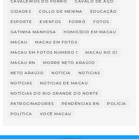
CAVALEIROS DO FORRÓ
CAVALO DE AÇO
CIDADES
COLLO DE MENINA
EDUCAÇÃO
ESPORTE
EVENTOS
FORRÓ
FOTOS
GATINHA MANHOSA
HOMICÍDIO EM MACAU
MACAU
MACAU EM FOTOS
MACAU EM FOTOS NUMERO 1
MACAU NO G1
MACAU RN
MORRE NETO ARAÚJO
NETO ARAÚJO
NOTÍCIA
NOTICIAS
NOTÍCIAS
NOTICIAS DE MACAU
NOTÍCIAS DO RIO GRANDE DO NORTE
PATROCINADORES
PENDÊNCIAS RN
POLÍCIA
POLÍTICA
VOCÊ MACAU