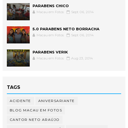
PARABENS CHICO
Macau em Fotos
Sept 06, 2014
5.0 PARABENS NETO BORRACHA
Macau em Fotos
Sept 06, 2014
PARABENS VERIK
Macau em Fotos
Aug 23, 2014
TAGS
ACIDENTE
ANIVERSARIANTE
BLOG MACAU EM FOTOS
CANTOR NETO ARAÚJO