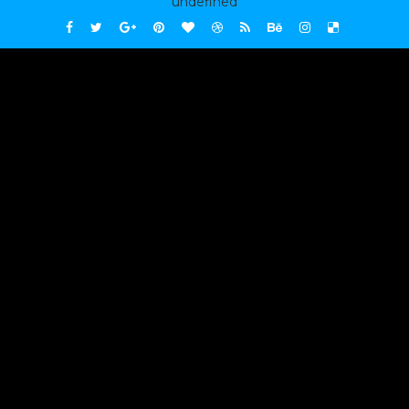
undefined