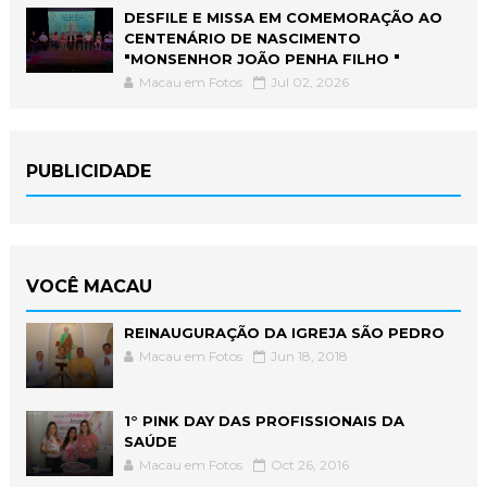
DESFILE E MISSA EM COMEMORAÇÃO AO
CENTENÁRIO DE NASCIMENTO
"MONSENHOR JOÃO PENHA FILHO "
Macau em Fotos
Jul 02, 2026
PUBLICIDADE
VOCÊ MACAU
REINAUGURAÇÃO DA IGREJA SÃO PEDRO
Macau em Fotos
Jun 18, 2018
1° PINK DAY DAS PROFISSIONAIS DA
SAÚDE
Macau em Fotos
Oct 26, 2016