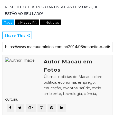
RESPEITE O TEATRO - O ARTISTA E AS PESSOAS QUE
ESTÃO AO SEU LADO!
Tags
# Macau RN
# Notícias
Share This
Autor Macau em
Fotos
Últimas notícias de Macau, sobre
política, economia, emprego,
educação, eventos, saúde, meio
ambiente, tecnologia, ciência,
cultura.