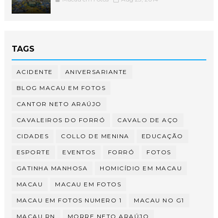
TAGS
ACIDENTE
ANIVERSARIANTE
BLOG MACAU EM FOTOS
CANTOR NETO ARAÚJO
CAVALEIROS DO FORRÓ
CAVALO DE AÇO
CIDADES
COLLO DE MENINA
EDUCAÇÃO
ESPORTE
EVENTOS
FORRÓ
FOTOS
GATINHA MANHOSA
HOMICÍDIO EM MACAU
MACAU
MACAU EM FOTOS
MACAU EM FOTOS NUMERO 1
MACAU NO G1
MACAU RN
MORRE NETO ARAÚJO