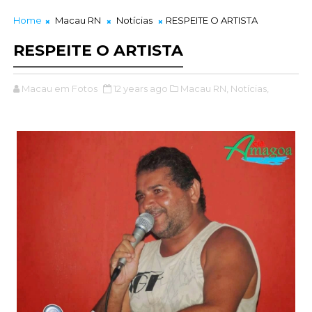
Home
Macau RN
Notícias
RESPEITE O ARTISTA
RESPEITE O ARTISTA
Macau em Fotos
12 years ago
Macau RN,
Notícias,