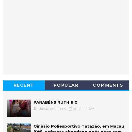
RECENT
POPULAR
COMMENTS
PARABÉNS RUTH 6.0
Macau em Fotos
Jul 24, 2026
Ginásio Poliesportivo Tatazão, em Macau
(RN), enfrenta abandono após anos sem