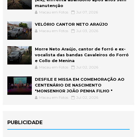
manutenção
Macau em Fotos
Jul 07, 2026
VELÓRIO CANTOR NETO ARAÚJO
Macau em Fotos
Jul 03, 2026
Morre Neto Araújo, cantor de forró e ex-
vocalista das bandas Cavaleiros do Forró
e Collo de Menina
Macau em Fotos
Jul 02, 2026
DESFILE E MISSA EM COMEMORAÇÃO AO
CENTENÁRIO DE NASCIMENTO
"MONSENHOR JOÃO PENHA FILHO "
Macau em Fotos
Jul 02, 2026
PUBLICIDADE