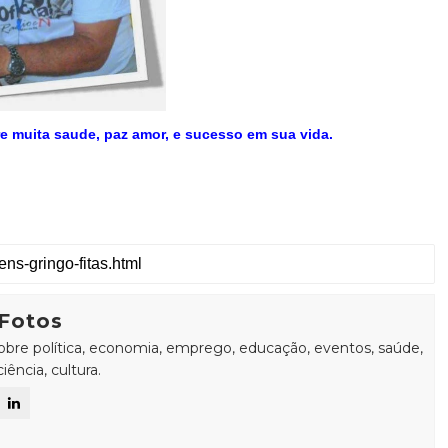
e muita saude,
paz amor,
e sucesso em sua vida.
Fotos
sobre política, economia, emprego, educação, eventos, saúde,
ência, cultura.