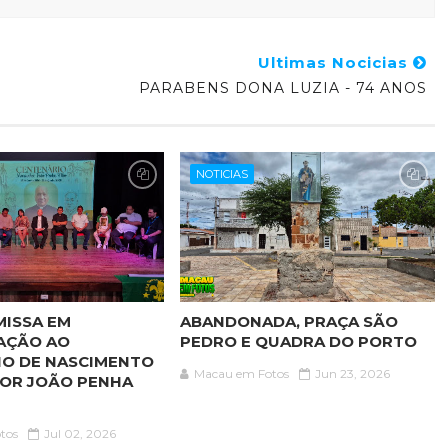
Ultimas Nocicias
PARABENS DONA LUZIA - 74 ANOS
NOTICIAS
MISSA EM
ABANDONADA, PRAÇA SÃO
AÇÃO AO
PEDRO E QUADRA DO PORTO
IO DE NASCIMENTO
Macau em Fotos
Jun 23, 2026
OR JOÃO PENHA
tos
Jul 02, 2026