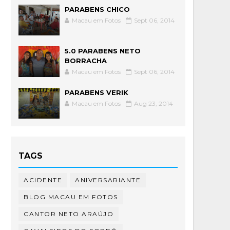
PARABENS CHICO
Macau em Fotos
Sept 06, 2014
5.0 PARABENS NETO
BORRACHA
Macau em Fotos
Sept 06, 2014
PARABENS VERIK
Macau em Fotos
Aug 23, 2014
TAGS
ACIDENTE
ANIVERSARIANTE
BLOG MACAU EM FOTOS
CANTOR NETO ARAÚJO