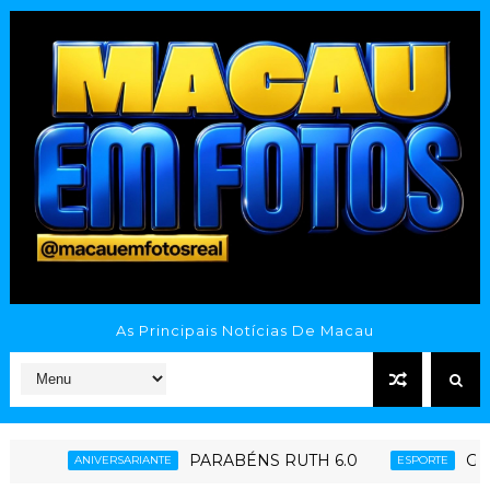
As Principais Notícias De Macau
PARABÉNS RUTH 6.0
Ginásio Poliesportivo Ta
ESPORTE