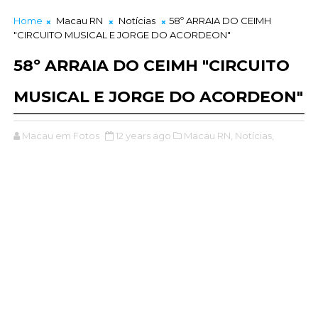
Home
Macau RN
Notícias
58º ARRAIA DO CEIMH
"CIRCUITO MUSICAL E JORGE DO ACORDEON"
58º ARRAIA DO CEIMH "CIRCUITO
MUSICAL E JORGE DO ACORDEON"
Macau em Fotos
12 years ago
Macau RN,
Notícias,