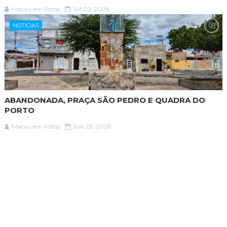
Macau em Fotos
Jul 02, 2026
NOTICIAS
ABANDONADA, PRAÇA SÃO PEDRO E QUADRA DO
PORTO
Macau em Fotos
Jun 23, 2026