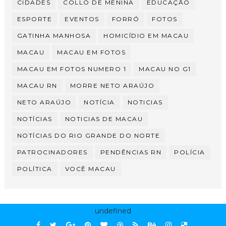
CIDADES
COLLO DE MENINA
EDUCAÇÃO
ESPORTE
EVENTOS
FORRÓ
FOTOS
GATINHA MANHOSA
HOMICÍDIO EM MACAU
MACAU
MACAU EM FOTOS
MACAU EM FOTOS NUMERO 1
MACAU NO G1
MACAU RN
MORRE NETO ARAÚJO
NETO ARAÚJO
NOTÍCIA
NOTICIAS
NOTÍCIAS
NOTICIAS DE MACAU
NOTÍCIAS DO RIO GRANDE DO NORTE
PATROCINADORES
PENDÊNCIAS RN
POLÍCIA
POLÍTICA
VOCÊ MACAU
undefined