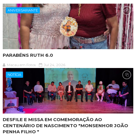
ANIVERSARIANTE
PARABÉNS RUTH 6.0
Macau em Fotos
Jul 24, 2026
NOTÍCIA
DESFILE E MISSA EM COMEMORAÇÃO AO
CENTENÁRIO DE NASCIMENTO "MONSENHOR JOÃO
PENHA FILHO "