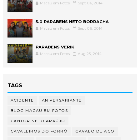
Macau em Fotos
Sept 06, 2014
5.0 PARABENS NETO BORRACHA
Macau em Fotos
Sept 06, 2014
PARABENS VERIK
Macau em Fotos
Aug 23, 2014
TAGS
ACIDENTE
ANIVERSARIANTE
BLOG MACAU EM FOTOS
CANTOR NETO ARAÚJO
CAVALEIROS DO FORRÓ
CAVALO DE AÇO