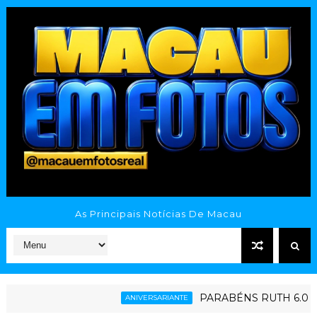
As Principais Notícias De Macau
PARABÉNS RUTH 6.0
ANIVERSARIANTE
ES