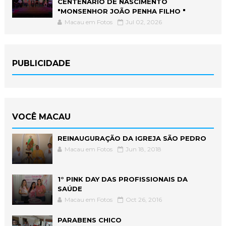
CENTENÁRIO DE NASCIMENTO
"MONSENHOR JOÃO PENHA FILHO "
Macau em Fotos
Jul 02, 2026
PUBLICIDADE
VOCÊ MACAU
REINAUGURAÇÃO DA IGREJA SÃO PEDRO
Macau em Fotos
Jun 18, 2018
1° PINK DAY DAS PROFISSIONAIS DA
SAÚDE
Macau em Fotos
Oct 26, 2016
PARABENS CHICO