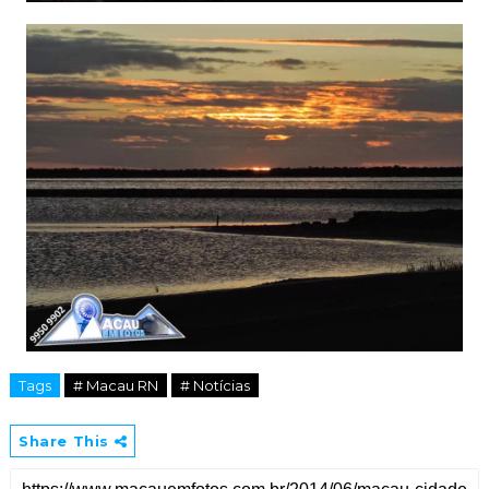
Tags
# Macau RN
# Notícias
Share This