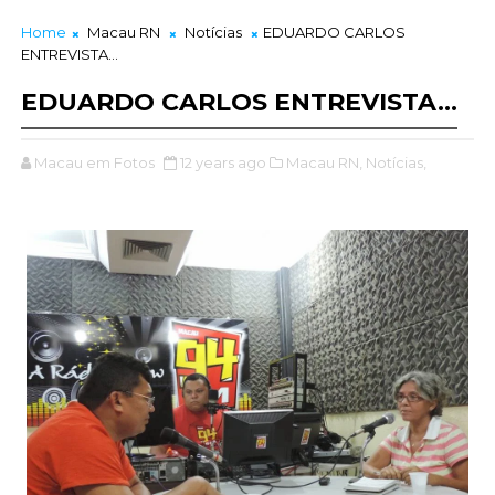
Home
Macau RN
Notícias
EDUARDO CARLOS
ENTREVISTA...
EDUARDO CARLOS ENTREVISTA...
Macau em Fotos
12 years ago
Macau RN,
Notícias,