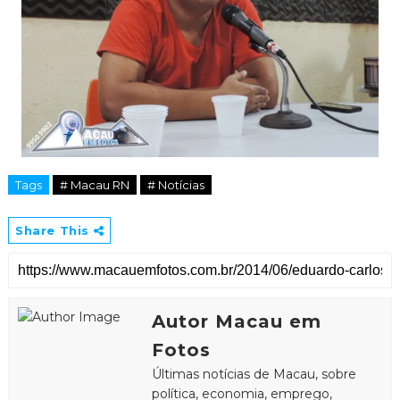
Tags
# Macau RN
# Notícias
Share This
Autor Macau em
Fotos
Últimas notícias de Macau, sobre
política, economia, emprego,