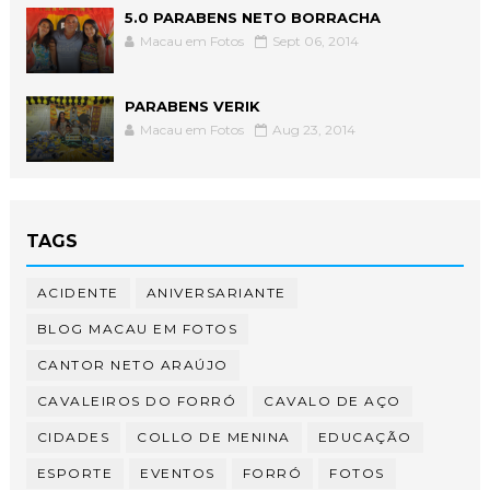
5.0 PARABENS NETO BORRACHA
Macau em Fotos
Sept 06, 2014
PARABENS VERIK
Macau em Fotos
Aug 23, 2014
TAGS
ACIDENTE
ANIVERSARIANTE
BLOG MACAU EM FOTOS
CANTOR NETO ARAÚJO
CAVALEIROS DO FORRÓ
CAVALO DE AÇO
CIDADES
COLLO DE MENINA
EDUCAÇÃO
ESPORTE
EVENTOS
FORRÓ
FOTOS