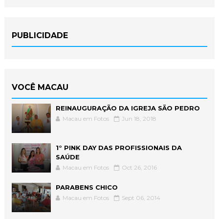
PUBLICIDADE
VOCÊ MACAU
REINAUGURAÇÃO DA IGREJA SÃO PEDRO
Macau em Fotos
Jun 18, 2018
1° PINK DAY DAS PROFISSIONAIS DA
SAÚDE
Macau em Fotos
Oct 26, 2016
PARABENS CHICO
Macau em Fotos
Sept 06, 2014