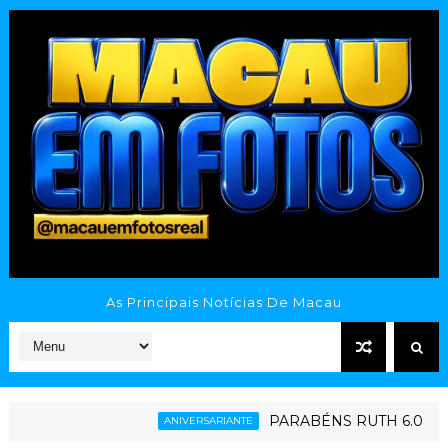
As Principais Notícias De Macau
PARABÉNS RUTH 6.0
ANIVERSARIANTE
ESP