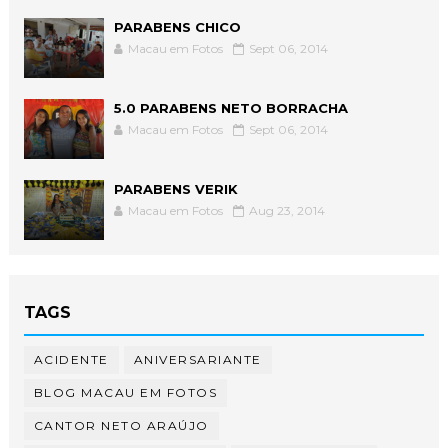
PARABENS CHICO
Macau em Fotos
Sept 06, 2014
5.0 PARABENS NETO BORRACHA
Macau em Fotos
Sept 06, 2014
PARABENS VERIK
Macau em Fotos
Aug 23, 2014
TAGS
ACIDENTE
ANIVERSARIANTE
BLOG MACAU EM FOTOS
CANTOR NETO ARAÚJO