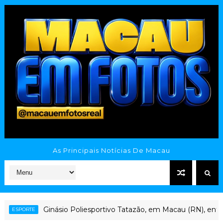
As Principais Notícias De Macau
Ginásio Poliesportivo Tatazão, em Macau (RN), enfrent
PORTE