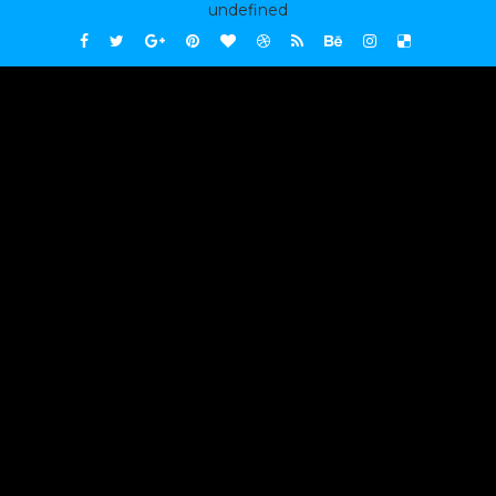
undefined