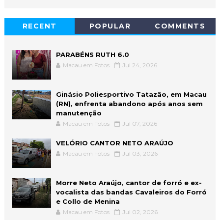
RECENT
POPULAR
COMMENTS
PARABÉNS RUTH 6.0
Macau em Fotos
Jul 24, 2026
Ginásio Poliesportivo Tatazão, em Macau
(RN), enfrenta abandono após anos sem
manutenção
Macau em Fotos
Jul 07, 2026
VELÓRIO CANTOR NETO ARAÚJO
Macau em Fotos
Jul 03, 2026
Morre Neto Araújo, cantor de forró e ex-
vocalista das bandas Cavaleiros do Forró
e Collo de Menina
Macau em Fotos
Jul 02, 2026