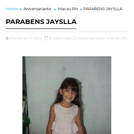
Home
Aniversariante
Macau RN
PARABENS JAYSLLA
PARABENS JAYSLLA
Macau em Fotos
12 years ago
Aniversariante,
Macau RN,