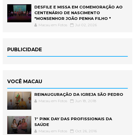
DESFILE E MISSA EM COMEMORAÇÃO AO
CENTENÁRIO DE NASCIMENTO
"MONSENHOR JOÃO PENHA FILHO "
Macau em Fotos
Jul 02, 2026
PUBLICIDADE
VOCÊ MACAU
REINAUGURAÇÃO DA IGREJA SÃO PEDRO
Macau em Fotos
Jun 18, 2018
1° PINK DAY DAS PROFISSIONAIS DA
SAÚDE
Macau em Fotos
Oct 26, 2016