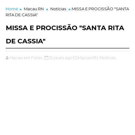
Home
Macau RN
Notícias
MISSA E PROCISSÃO "SANTA
RITA DE CASSIA"
MISSA E PROCISSÃO "SANTA RITA
DE CASSIA"
Macau em Fotos
12 years ago
Macau RN,
Notícias,