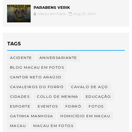
PARABENS VERIK
Macau em Fotos
Aug 23, 2014
TAGS
ACIDENTE
ANIVERSARIANTE
BLOG MACAU EM FOTOS
CANTOR NETO ARAÚJO
CAVALEIROS DO FORRÓ
CAVALO DE AÇO
CIDADES
COLLO DE MENINA
EDUCAÇÃO
ESPORTE
EVENTOS
FORRÓ
FOTOS
GATINHA MANHOSA
HOMICÍDIO EM MACAU
MACAU
MACAU EM FOTOS