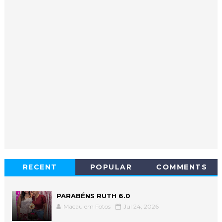
RECENT
POPULAR
COMMENTS
PARABÉNS RUTH 6.0
Macau em Fotos
Jul 24, 2026