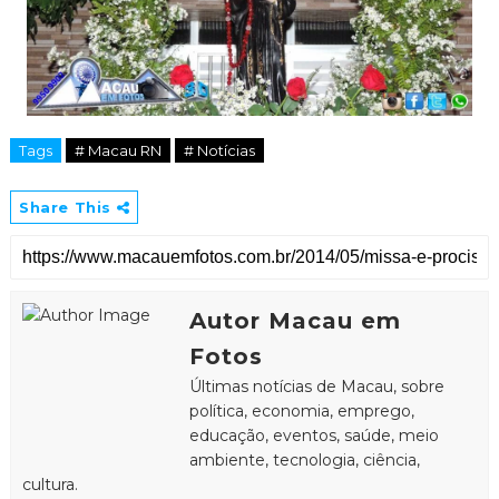
Tags
# Macau RN
# Notícias
Share This
Autor Macau em
Fotos
Últimas notícias de Macau, sobre
política, economia, emprego,
educação, eventos, saúde, meio
ambiente, tecnologia, ciência,
cultura.