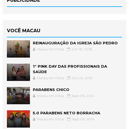
PUBLICIDADE
VOCÊ MACAU
REINAUGURAÇÃO DA IGREJA SÃO PEDRO
Macau em Fotos
Jun 18, 2018
1° PINK DAY DAS PROFISSIONAIS DA
SAÚDE
Macau em Fotos
Oct 26, 2016
PARABENS CHICO
Macau em Fotos
Sept 06, 2014
5.0 PARABENS NETO BORRACHA
Macau em Fotos
Sept 06, 2014