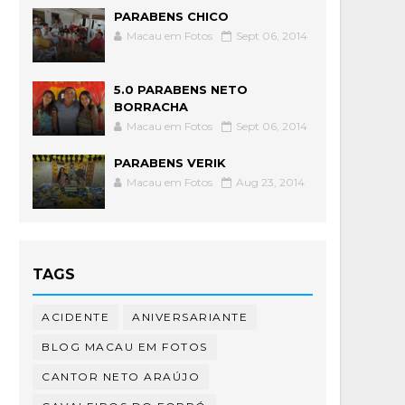
PARABENS CHICO
Macau em Fotos
Sept 06, 2014
5.0 PARABENS NETO
BORRACHA
Macau em Fotos
Sept 06, 2014
PARABENS VERIK
Macau em Fotos
Aug 23, 2014
TAGS
ACIDENTE
ANIVERSARIANTE
BLOG MACAU EM FOTOS
CANTOR NETO ARAÚJO