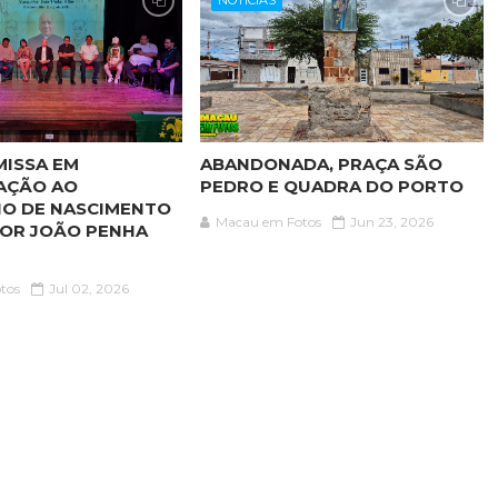
NOTICIAS
MISSA EM
ABANDONADA, PRAÇA SÃO
AÇÃO AO
PEDRO E QUADRA DO PORTO
IO DE NASCIMENTO
Macau em Fotos
Jun 23, 2026
OR JOÃO PENHA
tos
Jul 02, 2026