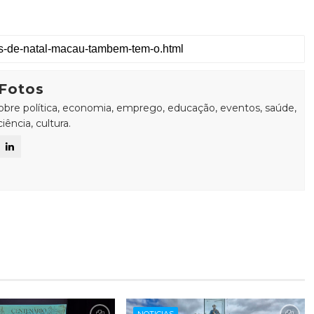
Fotos
sobre política, economia, emprego, educação, eventos, saúde,
ência, cultura.