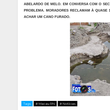
ABELARDO DE MELO. EM CONVERSA COM O SECRE
PROBLEMA. MORADORES RECLAMAM À QUASE 10
ACHAR UM CANO FURADO.
Tags
# Macau RN
# Notícias