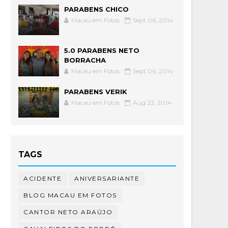
PARABENS CHICO
Macau em Fotos
Sept 06, 2014
5.0 PARABENS NETO
BORRACHA
Macau em Fotos
Sept 06, 2014
PARABENS VERIK
Macau em Fotos
Aug 23, 2014
TAGS
ACIDENTE
ANIVERSARIANTE
BLOG MACAU EM FOTOS
CANTOR NETO ARAÚJO