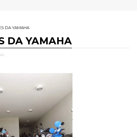
ES DA YAMAHA
S DA YAMAHA
as,