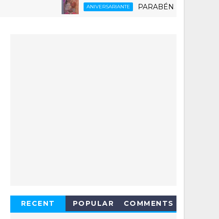
PARABÉNS RUTH 6.0
ANIVERSARIANTE
RECENT
POPULAR
COMMENTS