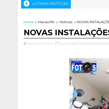
ULTIMAS NOTÍCIAS
Home
Macau RN
Notícias
NOVAS INSTALAÇÕ
NOVAS INSTALAÇÕE
Macau em Fotos
12 years ago
Macau RN,
Notíci