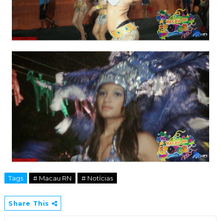
Tags
# Macau RN
# Notícias
Share This