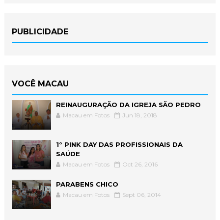
PUBLICIDADE
VOCÊ MACAU
REINAUGURAÇÃO DA IGREJA SÃO PEDRO
Macau em Fotos
Jun 18, 2018
1° PINK DAY DAS PROFISSIONAIS DA
SAÚDE
Macau em Fotos
Oct 26, 2016
PARABENS CHICO
Macau em Fotos
Sept 06, 2014