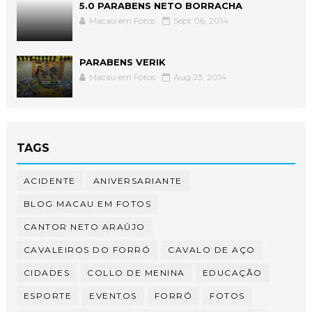
5.0 PARABENS NETO BORRACHA
Macau em Fotos
Sept 06, 2014
PARABENS VERIK
Macau em Fotos
Aug 23, 2014
TAGS
ACIDENTE
ANIVERSARIANTE
BLOG MACAU EM FOTOS
CANTOR NETO ARAÚJO
CAVALEIROS DO FORRÓ
CAVALO DE AÇO
CIDADES
COLLO DE MENINA
EDUCAÇÃO
ESPORTE
EVENTOS
FORRÓ
FOTOS