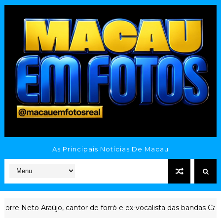
As Principais Notícias De Macau
eto Araújo, cantor de forró e ex-vocalista das bandas Cavaleiros