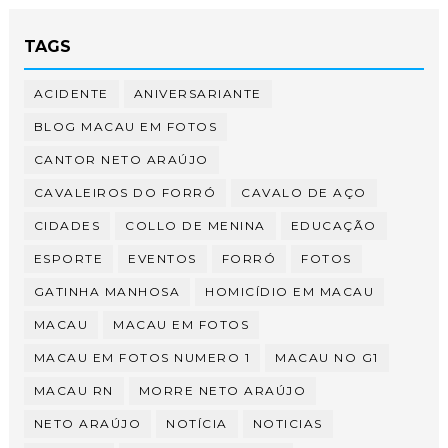
TAGS
ACIDENTE
ANIVERSARIANTE
BLOG MACAU EM FOTOS
CANTOR NETO ARAÚJO
CAVALEIROS DO FORRÓ
CAVALO DE AÇO
CIDADES
COLLO DE MENINA
EDUCAÇÃO
ESPORTE
EVENTOS
FORRÓ
FOTOS
GATINHA MANHOSA
HOMICÍDIO EM MACAU
MACAU
MACAU EM FOTOS
MACAU EM FOTOS NUMERO 1
MACAU NO G1
MACAU RN
MORRE NETO ARAÚJO
NETO ARAÚJO
NOTÍCIA
NOTICIAS