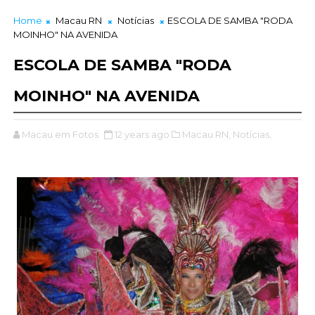
Home
Macau RN
Notícias
ESCOLA DE SAMBA "RODA
MOINHO" NA AVENIDA
ESCOLA DE SAMBA "RODA
MOINHO" NA AVENIDA
Macau em Fotos
12 years ago
Macau RN,
Notícias,