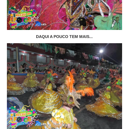
DAQUI A POUCO TEM MAIS...