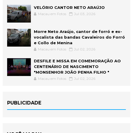
VELÓRIO CANTOR NETO ARAÚJO
Macau em Fotos
Jul 03, 2026
Morre Neto Araújo, cantor de forró e ex-
vocalista das bandas Cavaleiros do Forró
e Collo de Menina
Macau em Fotos
Jul 02, 2026
DESFILE E MISSA EM COMEMORAÇÃO AO
CENTENÁRIO DE NASCIMENTO
"MONSENHOR JOÃO PENHA FILHO "
Macau em Fotos
Jul 02, 2026
PUBLICIDADE