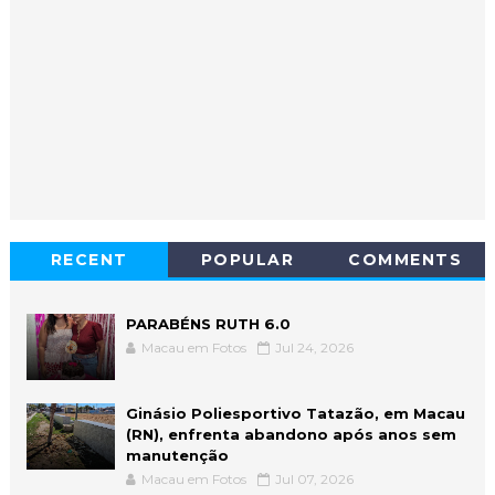
RECENT
POPULAR
COMMENTS
PARABÉNS RUTH 6.0
Macau em Fotos
Jul 24, 2026
Ginásio Poliesportivo Tatazão, em Macau
(RN), enfrenta abandono após anos sem
manutenção
Macau em Fotos
Jul 07, 2026